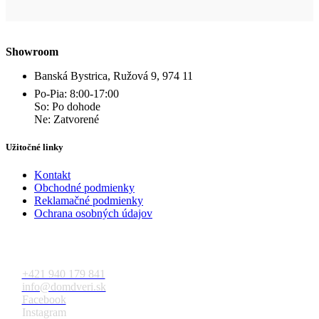
Showroom
Banská Bystrica, Ružová 9, 974 11
Po-Pia: 8:00-17:00
So: Po dohode
Ne: Zatvorené
Užitočné linky
Kontakt
Obchodné podmienky
Reklamačné podmienky
Ochrana osobných údajov
Kontakt
+421 940 179 841
info@domdveri.sk
Facebook
Instagram