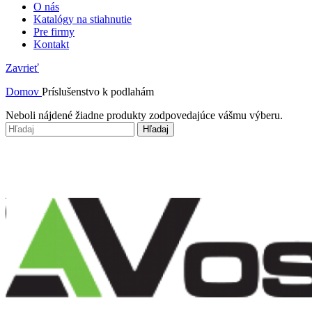
O nás
Katalógy na stiahnutie
Pre firmy
Kontakt
Zavrieť
Domov
Príslušenstvo k podlahám
Neboli nájdené žiadne produkty zodpovedajúce vášmu výberu.
Hľadaj