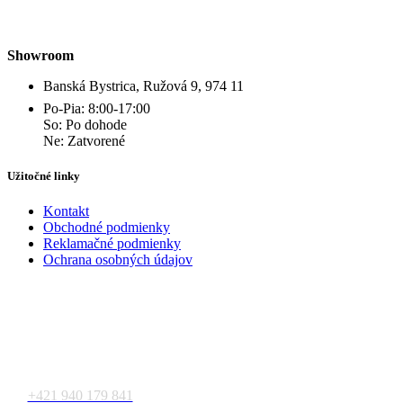
Showroom
Banská Bystrica, Ružová 9, 974 11
Po-Pia: 8:00-17:00
So: Po dohode
Ne: Zatvorené
Užitočné linky
Kontakt
Obchodné podmienky
Reklamačné podmienky
Ochrana osobných údajov
Kontakt
+421 940 179 841