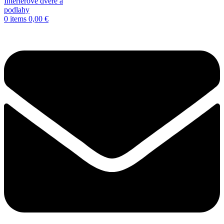
0
items
0,00
€