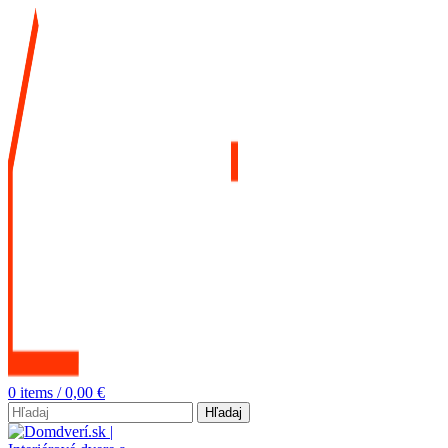
0
items
/
0,00
€
Hľadaj