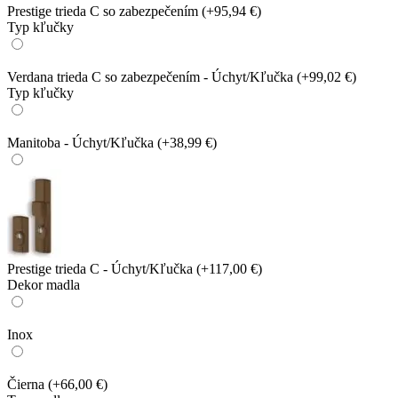
Prestige trieda C so zabezpečením
(+95,94 €)
Typ kľučky
Verdana trieda C so zabezpečením - Úchyt/Kľučka
(+99,02 €)
Typ kľučky
Manitoba - Úchyt/Kľučka
(+38,99 €)
Prestige trieda C - Úchyt/Kľučka
(+117,00 €)
Dekor madla
Inox
Čierna
(+66,00 €)