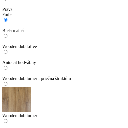
Pravá
Farba
Biela matná
Wooden dub toffee
Antracit hodvábny
Wooden dub turner - priečna štruktúra
Wooden dub turner