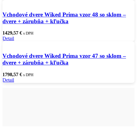
Vchodové dvere Wiked Prima vzor 48 so sklom –
dvere + zárubňa + kľučka
1429,57
€
s DPH
Detail
Vchodové dvere Wiked Prima vzor 47 so sklom –
dvere + zárubňa + kľučka
1798,57
€
s DPH
Detail