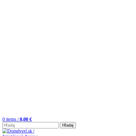
0
items
/
0,00
€
Hľadaj