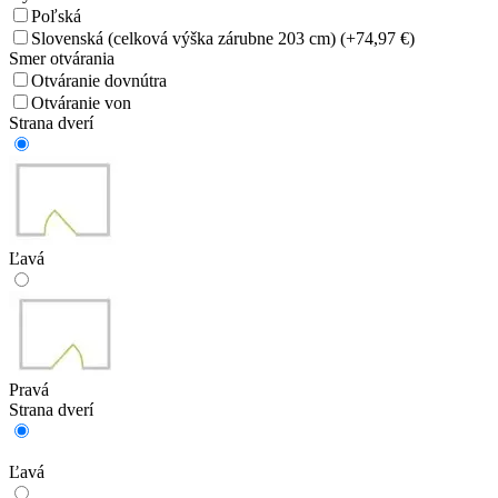
Poľská
Slovenská (celková výška zárubne 203 cm)
(+74,97 €)
Smer otvárania
Otváranie dovnútra
Otváranie von
Strana dverí
Ľavá
Pravá
Strana dverí
Ľavá