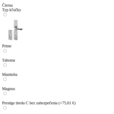
Čierna
Typ kľučky
Prime
Tahoma
Manitoba
Magnus
Prestige tireda C bez zabezpečenia
(+75,01 €)