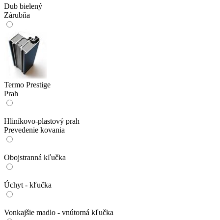
Dub bielený
Zárubňa
Termo Prestige
Prah
Hliníkovo-plastový prah
Prevedenie kovania
Obojstranná kľučka
Úchyt - kľučka
Vonkajšie madlo - vnútorná kľučka