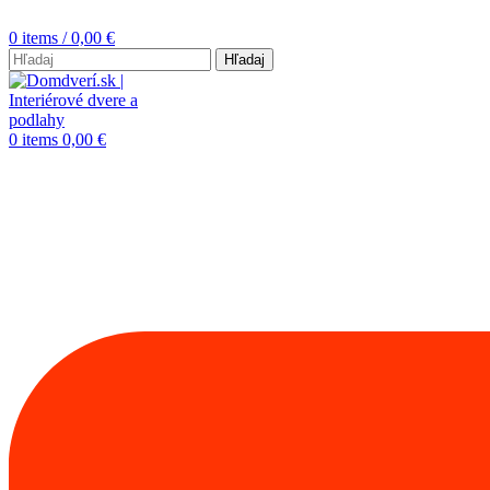
0
items
/
0,00
€
Hľadaj
0
items
0,00
€