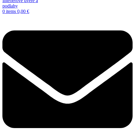
0
items
0,00
€