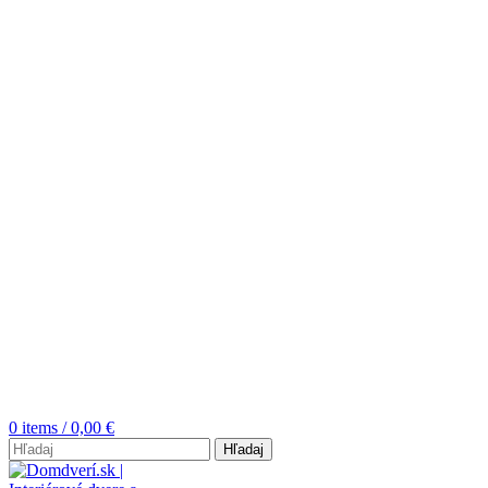
0
items
/
0,00
€
Hľadaj