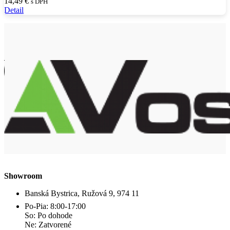
14,49
€
s DPH
Detail
Showroom
Banská Bystrica, Ružová 9, 974 11
Po-Pia: 8:00-17:00
So: Po dohode
Ne: Zatvorené