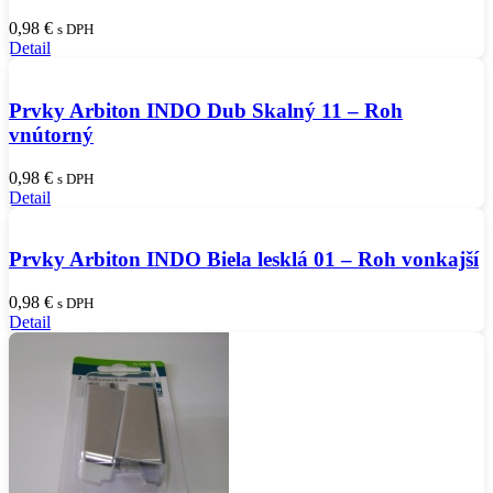
0,98
€
s DPH
Detail
Prvky Arbiton INDO Dub Skalný 11 – Roh
vnútorný
0,98
€
s DPH
Detail
Prvky Arbiton INDO Biela lesklá 01 – Roh vonkajší
0,98
€
s DPH
Detail