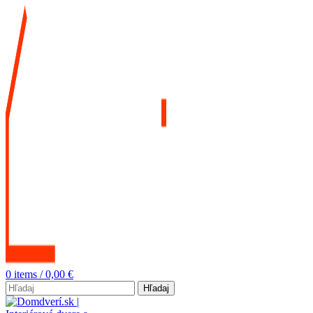
0
items
/
0,00
€
Hľadaj