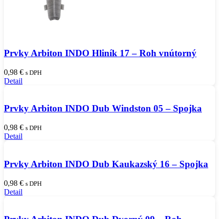
Prvky Arbiton INDO Hliník 17 – Roh vnútorný
0,98
€
s DPH
Detail
Prvky Arbiton INDO Dub Windston 05 – Spojka
0,98
€
s DPH
Detail
Prvky Arbiton INDO Dub Kaukazský 16 – Spojka
0,98
€
s DPH
Detail