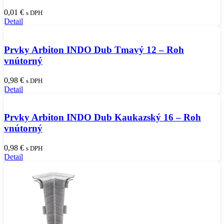
0,01
€
s DPH
Detail
Prvky Arbiton INDO Dub Tmavý 12 – Roh
vnútorný
0,98
€
s DPH
Detail
Prvky Arbiton INDO Dub Kaukazský 16 – Roh
vnútorný
0,98
€
s DPH
Detail