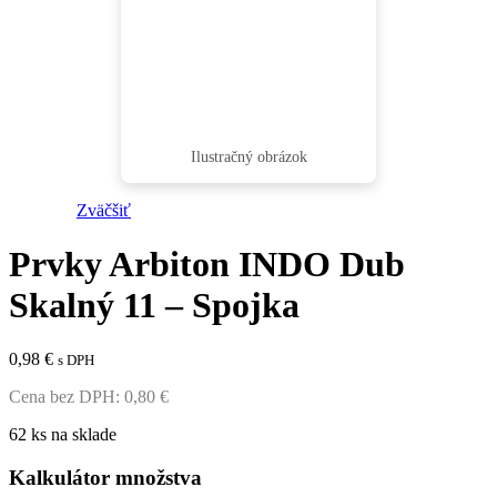
Zväčšiť
Prvky Arbiton INDO Dub
Skalný 11 – Spojka
0,98
€
s DPH
Cena bez DPH:
0,80
€
62 ks na sklade
Kalkulátor množstva