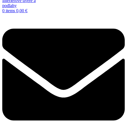
0
items
0,00
€