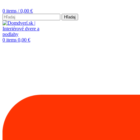
0
items
/
0,00
€
Hľadaj
0
items
0,00
€