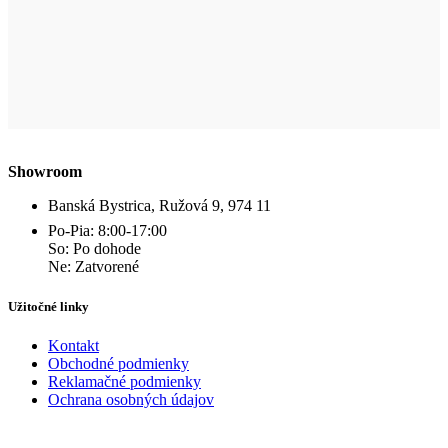
Showroom
Banská Bystrica, Ružová 9, 974 11
Po-Pia: 8:00-17:00
So: Po dohode
Ne: Zatvorené
Užitočné linky
Kontakt
Obchodné podmienky
Reklamačné podmienky
Ochrana osobných údajov