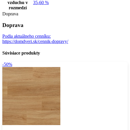
vzduchu v
35-60 %
rozmedzí
Doprava
Doprava
Podla aktuálneho cenníku:
https://domdveri.sk/cennik-dopravy/
Súvisiace produkty
-50%