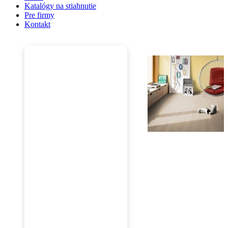
Katalógy na stiahnutie
Pre firmy
Kontakt