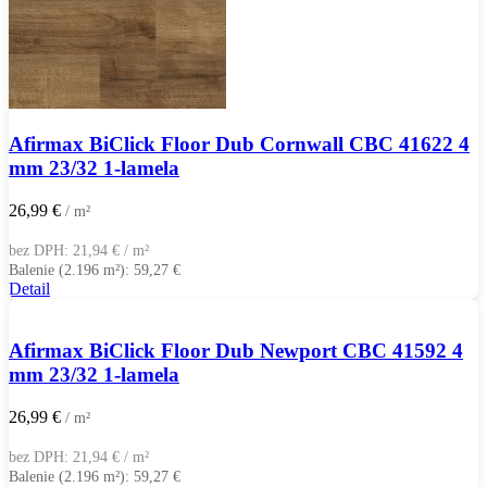
Afirmax BiClick Floor Dub Cornwall CBC 41622 4
mm 23/32 1-lamela
26,99
€
/ m²
bez DPH:
21,94
€
/ m²
Balenie (2.196 m²):
59,27
€
Detail
Afirmax BiClick Floor Dub Newport CBC 41592 4
mm 23/32 1-lamela
26,99
€
/ m²
bez DPH:
21,94
€
/ m²
Balenie (2.196 m²):
59,27
€