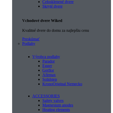
Celosklenené dvere
Skryté dvere
Vchodové dvere Wiked
Kvalitné dvere do domu za najlepšiu cenu
Preskúmať
Podlahy
Výrobca podlahy
Parador
Egger
Gerflor
Afirmax
Solidstep
KronoOriginal Nemecko
ACCESSORIES
Safety valves
Magnesium anodes
Heating elements