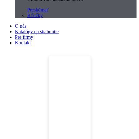
Preskúmať
Kľučky
O nás
Katalógy na stiahnutie
Pre firmy
Kontakt