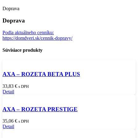
Doprava
Doprava
Podla aktuálneho cenníku:
https://domdveri.sk/cennik-dopravy/
Súvisiace produkty
AXA – ROZETA BETA PLUS
33,83
€
s DPH
Detail
AXA – ROZETA PRESTIGE
35,06
€
s DPH
Detail