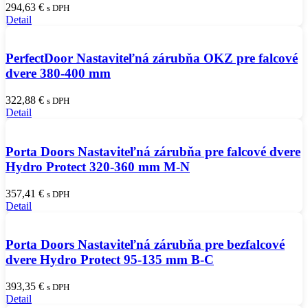
294,63
€
s DPH
Detail
PerfectDoor Nastaviteľná zárubňa OKZ pre falcové
dvere 380-400 mm
322,88
€
s DPH
Detail
Porta Doors Nastaviteľná zárubňa pre falcové dvere
Hydro Protect 320-360 mm M-N
357,41
€
s DPH
Detail
Porta Doors Nastaviteľná zárubňa pre bezfalcové
dvere Hydro Protect 95-135 mm B-C
393,35
€
s DPH
Detail