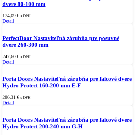
dvere 80-100 mm
174,09
€
s DPH
Detail
PerfectDoor Nastaviteľná zárubňa pre posuvné
dvere 260-300 mm
247,60
€
s DPH
Detail
Porta Doors Nastaviteľná zárubňa pre falcové dvere
Hydro Protect 160-200 mm E-F
286,31
€
s DPH
Detail
Porta Doors Nastaviteľná zárubňa pre falcové dvere
Hydro Protect 200-240 mm G-H