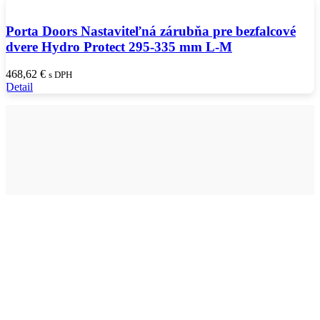
Porta Doors Nastaviteľná zárubňa pre bezfalcové
dvere Hydro Protect 295-335 mm L-M
468,62
€
s DPH
Detail