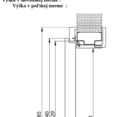
Výška v poľskej norme ↓