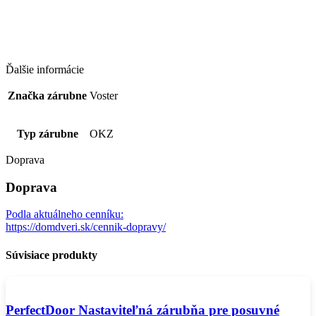
Ďalšie informácie
Značka zárubne
Voster
Typ zárubne
OKZ
Doprava
Doprava
Podla aktuálneho cenníku:
https://domdveri.sk/cennik-dopravy/
Súvisiace produkty
PerfectDoor Nastaviteľná zárubňa pre posuvné