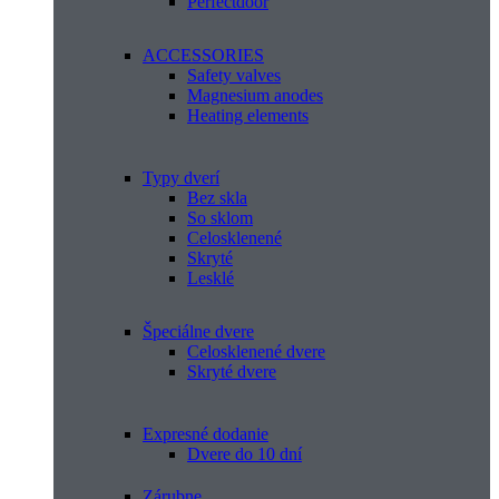
Perfectdoor
ACCESSORIES
Safety valves
Magnesium anodes
Heating elements
Typy dverí
Bez skla
So sklom
Celosklenené
Skryté
Lesklé
Špeciálne dvere
Celosklenené dvere
Skryté dvere
Expresné dodanie
Dvere do 10 dní
Zárubne