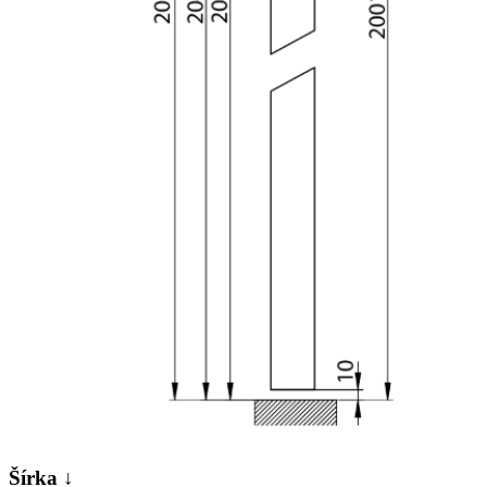
Šírka ↓