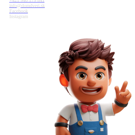
+421 940 179 841
info@domdveri.sk
Facebook
Instagram