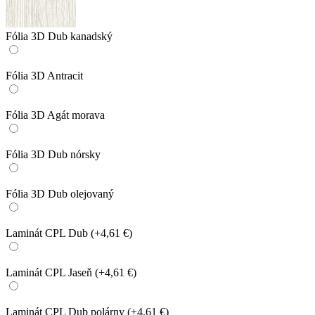
Fólia 3D Dub kanadský
Fólia 3D Antracit
Fólia 3D Agát morava
Fólia 3D Dub nórsky
Fólia 3D Dub olejovaný
Laminát CPL Dub
(+4,61 €)
Laminát CPL Jaseň
(+4,61 €)
Laminát CPL Dub polárny
(+4,61 €)