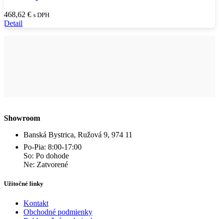
468,62
€
s DPH
Detail
Showroom
Banská Bystrica, Ružová 9, 974 11
Po-Pia: 8:00-17:00
So: Po dohode
Ne: Zatvorené
Užitočné linky
Kontakt
Obchodné podmienky