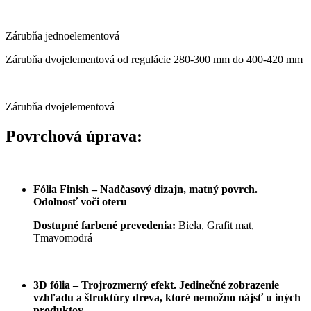
Zárubňa jednoelementová
Zárubňa dvojelementová od regulácie 280-300 mm do 400-420 mm
Zárubňa dvojelementová
Povrchová úprava:
Fólia Finish – Nadčasový dizajn, matný povrch.
Odolnosť voči oteru
Dostupné farbené prevedenia:
Biela, Grafit mat,
Tmavomodrá
3D fólia – Trojrozmerný efekt. Jedinečné zobrazenie
vzhľadu a štruktúry dreva, ktoré nemožno nájsť u iných
produktov.