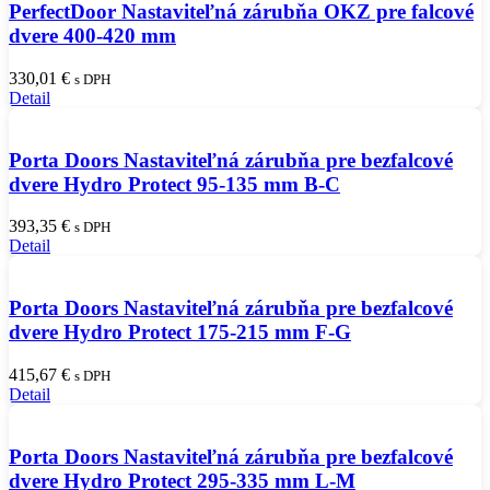
PerfectDoor Nastaviteľná zárubňa OKZ pre falcové
dvere 400-420 mm
330,01
€
s DPH
Detail
Porta Doors Nastaviteľná zárubňa pre bezfalcové
dvere Hydro Protect 95-135 mm B-C
393,35
€
s DPH
Detail
Porta Doors Nastaviteľná zárubňa pre bezfalcové
dvere Hydro Protect 175-215 mm F-G
415,67
€
s DPH
Detail
Porta Doors Nastaviteľná zárubňa pre bezfalcové
dvere Hydro Protect 295-335 mm L-M