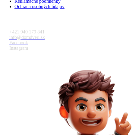
Reklamačné podmienky
Ochrana osobných údajov
Kontakt
+421 940 179 841
info@domdveri.sk
Facebook
Instagram