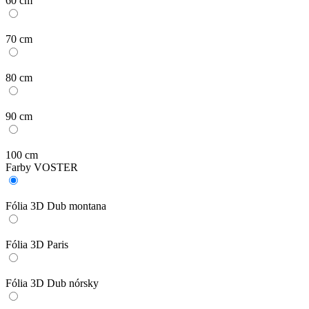
60 cm
70 cm
80 cm
90 cm
100 cm
Farby VOSTER
Fólia 3D Dub montana
Fólia 3D Paris
Fólia 3D Dub nórsky