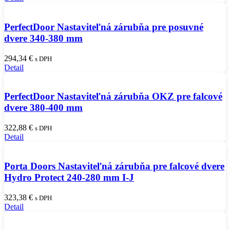
PerfectDoor Nastaviteľná zárubňa pre posuvné
dvere 340-380 mm
294,34
€
s DPH
Detail
PerfectDoor Nastaviteľná zárubňa OKZ pre falcové
dvere 380-400 mm
322,88
€
s DPH
Detail
Porta Doors Nastaviteľná zárubňa pre falcové dvere
Hydro Protect 240-280 mm I-J
323,38
€
s DPH
Detail