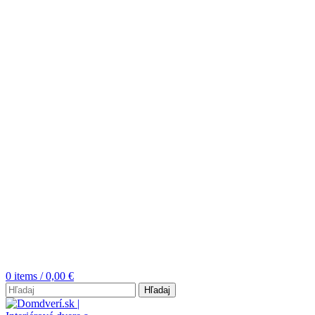
0
items
/
0,00
€
Hľadaj