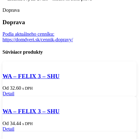
Doprava
Doprava
Podla aktuálneho cenníku:
https://domdveri.sk/cennik-dopravy/
Súvisiace produkty
WA – FELIX 3 – SHU
Od 32.60
s DPH
Detail
WA – FELIX 3 – SHU
Od 34.44
s DPH
Detail