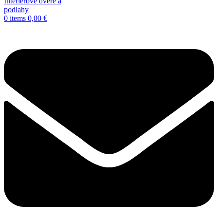
0
items
0,00
€