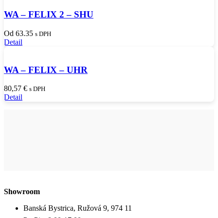
WA – FELIX 2 – SHU
Od 63.35
s DPH
Detail
WA – FELIX – UHR
80,57
€
s DPH
Detail
Showroom
Banská Bystrica, Ružová 9, 974 11