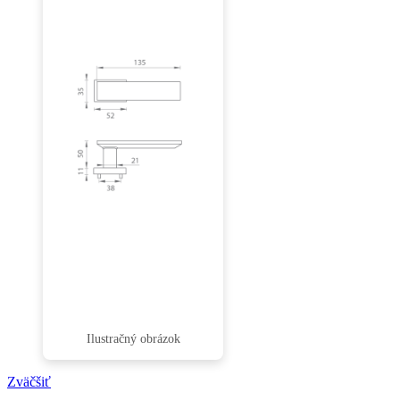
Zväčšiť