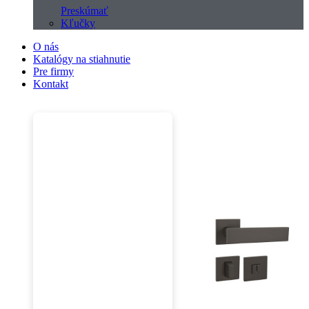
Preskúmať
Kľučky
O nás
Katalógy na stiahnutie
Pre firmy
Kontakt