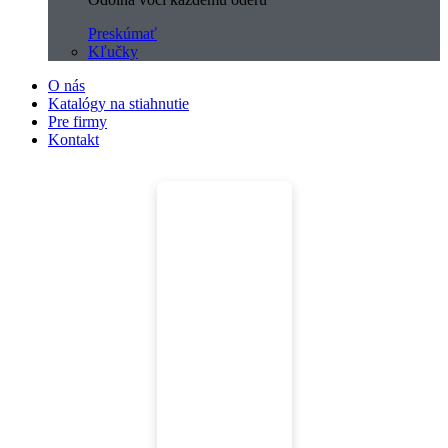
Preskúmať
Kľučky
O nás
Katalógy na stiahnutie
Pre firmy
Kontakt