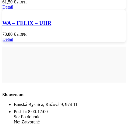
61,50
€
s DPH
Detail
WA – FELIX – UHR
73,80
€
s DPH
Detail
Showroom
Banská Bystrica, Ružová 9, 974 11
Po-Pia: 8:00-17:00
So: Po dohode
Ne: Zatvorené