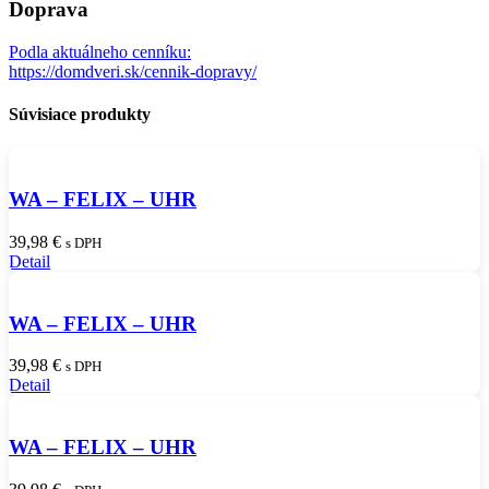
Doprava
Podla aktuálneho cenníku:
https://domdveri.sk/cennik-dopravy/
Súvisiace produkty
WA – FELIX – UHR
39,98
€
s DPH
Detail
WA – FELIX – UHR
39,98
€
s DPH
Detail
WA – FELIX – UHR