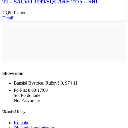
TI – SALVO 3199/SQUARE 2275 – SHU
73,80
€
s DPH
Detail
Showroom
Banská Bystrica, Ružová 9, 974 11
Po-Pia: 8:00-17:00
So: Po dohode
Ne: Zatvorené
Užitočné linky
Kontakt
Obchodné podmienky