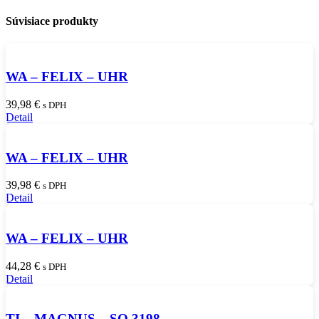
Súvisiace produkty
WA – FELIX – UHR
39,98
€
s DPH
Detail
WA – FELIX – UHR
39,98
€
s DPH
Detail
WA – FELIX – UHR
44,28
€
s DPH
Detail
TI – MAGNUS – SO 3198