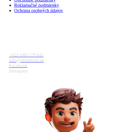
Reklamačné podmienky
Ochrana osobných údajov
Kontakt
+421 940 179 841
info@domdveri.sk
Facebook
Instagram