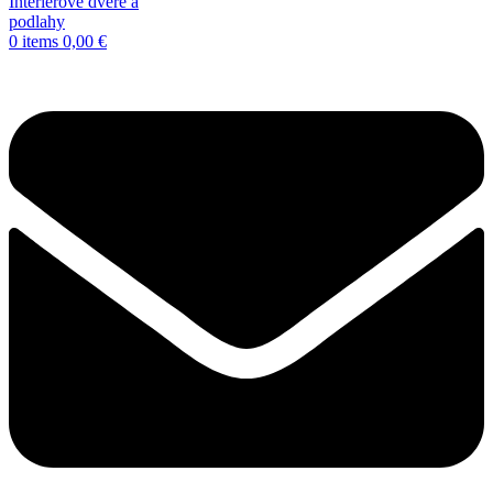
0
items
0,00
€