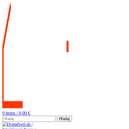
0
items
/
0,00
€
Hľadaj