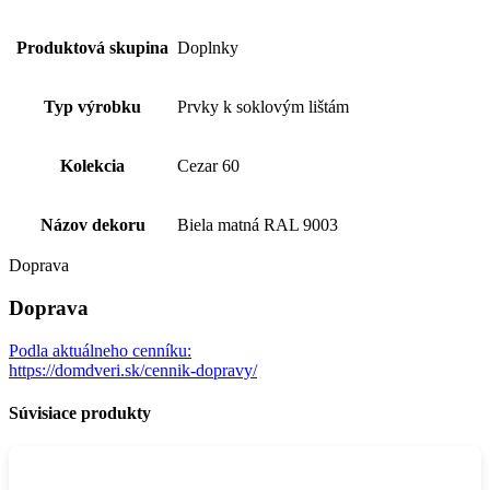
Produktová skupina
Doplnky
Typ výrobku
Prvky k soklovým lištám
Kolekcia
Cezar 60
Názov dekoru
Biela matná RAL 9003
Doprava
Doprava
Podla aktuálneho cenníku:
https://domdveri.sk/cennik-dopravy/
Súvisiace produkty