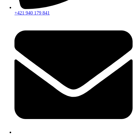
+421 940 179 841