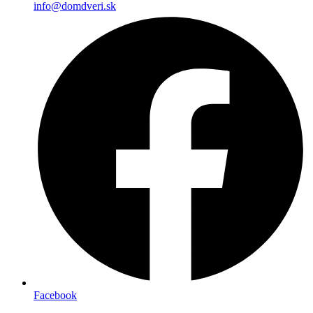
info@domdveri.sk
Facebook