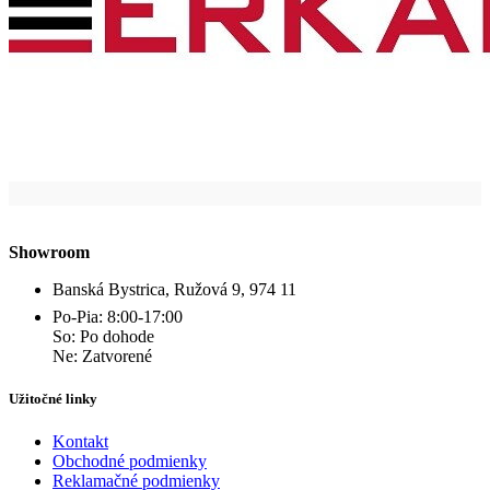
Showroom
Banská Bystrica, Ružová 9, 974 11
Po-Pia: 8:00-17:00
So: Po dohode
Ne: Zatvorené
Užitočné linky
Kontakt
Obchodné podmienky
Reklamačné podmienky