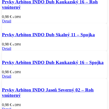
Prvky Arbiton INDO Dub Kaukazský 16 – Roh
vnútorný
0,98
€
s DPH
Detail
Prvky Arbiton INDO Dub Skalný 11 – Spojka
0,98
€
s DPH
Detail
Prvky Arbiton INDO Dub Kaukazský 16 – Spojka
0,98
€
s DPH
Detail
Prvky Arbiton INDO Jaseň Severný 02 – Roh
vnútorný
0,98
€
s DPH