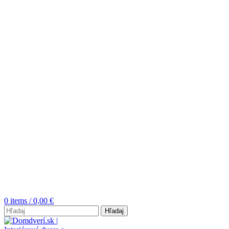
0
items
/
0,00
€
Hľadaj