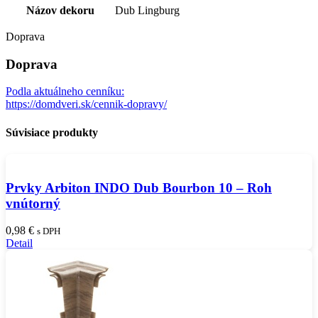
Názov dekoru
Dub Lingburg
Doprava
Doprava
Podla aktuálneho cenníku:
https://domdveri.sk/cennik-dopravy/
Súvisiace produkty
Prvky Arbiton INDO Dub Bourbon 10 – Roh
vnútorný
0,98
€
s DPH
Detail