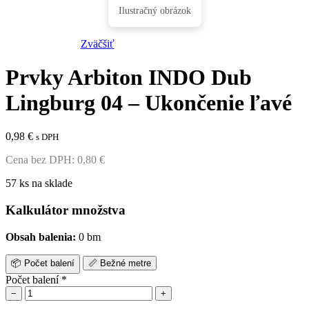
Zväčšiť
Prvky Arbiton INDO Dub
Lingburg 04 – Ukončenie ľavé
0,98
€
s DPH
Cena bez DPH:
0,80
€
57 ks na sklade
Kalkulátor množstva
Obsah balenia:
0 bm
📦
Počet balení
📏
Bežné metre
Počet balení
*
−
+