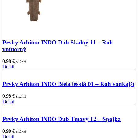
Prvky Arbiton INDO Dub Skalný 11 – Roh
vnútorný
0,98
€
s DPH
Detail
Prvky Arbiton INDO Biela lesklá 01 – Roh vonkajší
0,98
€
s DPH
Detail
Prvky Arbiton INDO Dub Tmavý 12 – Spojka
0,98
€
s DPH
Detail