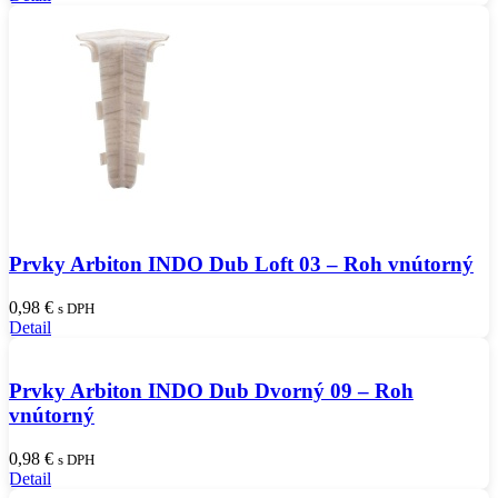
Prvky Arbiton INDO Dub Loft 03 – Roh vnútorný
0,98
€
s DPH
Detail
Prvky Arbiton INDO Dub Dvorný 09 – Roh
vnútorný
0,98
€
s DPH
Detail