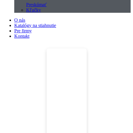
Preskúmať
Kľučky
O nás
Katalógy na stiahnutie
Pre firmy
Kontakt