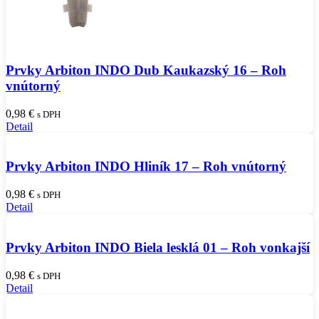
Prvky Arbiton INDO Dub Kaukazský 16 – Roh
vnútorný
0,98
€
s DPH
Detail
Prvky Arbiton INDO Hliník 17 – Roh vnútorný
0,98
€
s DPH
Detail
Prvky Arbiton INDO Biela lesklá 01 – Roh vonkajší
0,98
€
s DPH
Detail