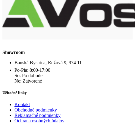
Showroom
Banská Bystrica, Ružová 9, 974 11
Po-Pia: 8:00-17:00
So: Po dohode
Ne: Zatvorené
Užitočné linky
Kontakt
Obchodné podmienky
Reklamačné podmienky
Ochrana osobných údajov
Kontakt