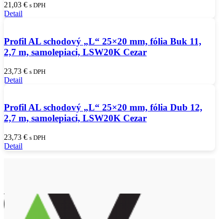
21,03
€
s DPH
Detail
Profil AL schodový „L“ 25×20 mm, fólia Buk 11,
2,7 m, samolepiaci, LSW20K Cezar
23,73
€
s DPH
Detail
Profil AL schodový „L“ 25×20 mm, fólia Dub 12,
2,7 m, samolepiaci, LSW20K Cezar
23,73
€
s DPH
Detail