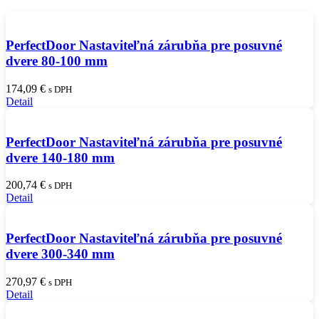
PerfectDoor Nastaviteľná zárubňa pre posuvné
dvere 80-100 mm
174,09
€
s DPH
Detail
PerfectDoor Nastaviteľná zárubňa pre posuvné
dvere 140-180 mm
200,74
€
s DPH
Detail
PerfectDoor Nastaviteľná zárubňa pre posuvné
dvere 300-340 mm
270,97
€
s DPH
Detail