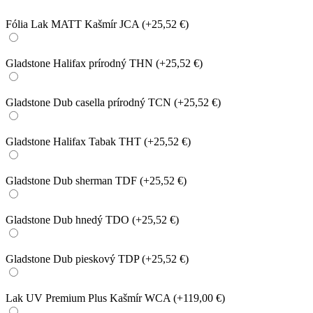
Fólia Lak MATT Kašmír JCA
(+25,52 €)
Gladstone Halifax prírodný THN
(+25,52 €)
Gladstone Dub casella prírodný TCN
(+25,52 €)
Gladstone Halifax Tabak THT
(+25,52 €)
Gladstone Dub sherman TDF
(+25,52 €)
Gladstone Dub hnedý TDO
(+25,52 €)
Gladstone Dub pieskový TDP
(+25,52 €)
Lak UV Premium Plus Kašmír WCA
(+119,00 €)