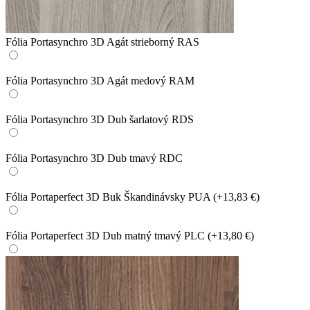
Fólia Portasynchro 3D Agát strieborný RAS
Fólia Portasynchro 3D Agát medový RAM
Fólia Portasynchro 3D Dub šarlatový RDS
Fólia Portasynchro 3D Dub tmavý RDC
Fólia Portaperfect 3D Buk Škandinávsky PUA
(+13,83 €)
Fólia Portaperfect 3D Dub matný tmavý PLC
(+13,80 €)