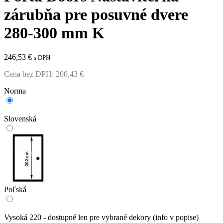
zárubňa pre posuvné dvere
280-300 mm K
246,53
€
s DPH
Cena bez DPH:
200,43
€
Norma
Slovenská
Poľská
Vysoká 220 - dostupné len pre vybrané dekory (info v popise)