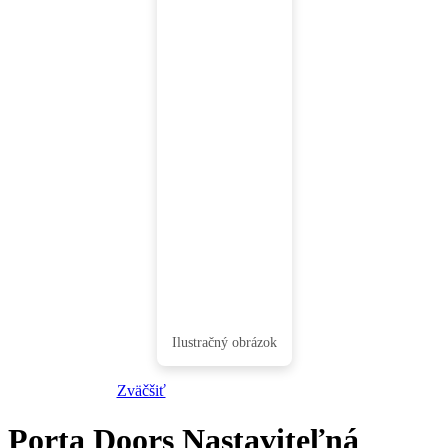
Zväčšiť
Porta Doors Nastaviteľná