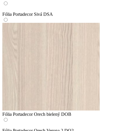
Fólia Portadecor Sivá DSA
Fólia Portadecor Orech bielený DOB
Fólia Portadecor Orech Verona 2 DO2