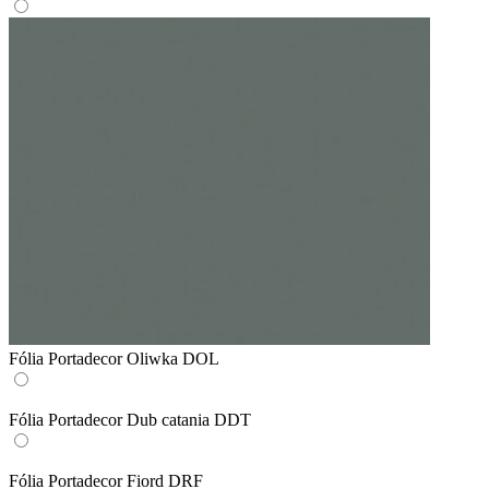
Fólia Portadecor Oliwka DOL
Fólia Portadecor Dub catania DDT
Fólia Portadecor Fiord DRF