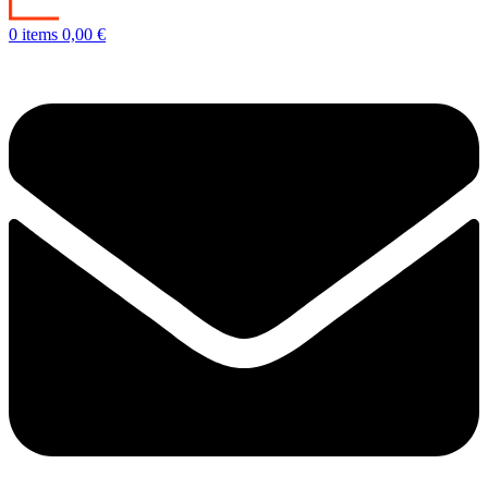
0
items
0,00
€