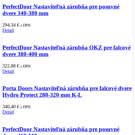
PerfectDoor Nastaviteľná zárubňa pre posuvné
dvere 340-380 mm
294,34
€
s DPH
Detail
PerfectDoor Nastaviteľná zárubňa OKZ pre falcové
dvere 380-400 mm
322,88
€
s DPH
Detail
Porta Doors Nastaviteľná zárubňa pre falcové dvere
Hydro Protect 280-320 mm K-L
340,40
€
s DPH
Detail
PerfectDoor Nastaviteľná zárubňa pre posuvné