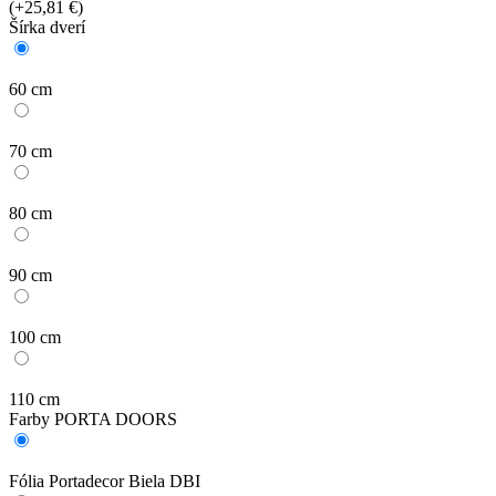
(+25,81 €)
Šírka dverí
60 cm
70 cm
80 cm
90 cm
100 cm
110 cm
Farby PORTA DOORS
Fólia Portadecor Biela DBI