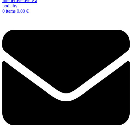
0
items
0,00
€