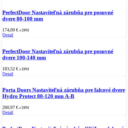
PerfectDoor Nastaviteľná zárubňa pre posuvné
dvere 80-100 mm
174,09
€
s DPH
Detail
PerfectDoor Nastaviteľná zárubňa pre posuvné
dvere 100-140 mm
183,52
€
s DPH
Detail
Porta Doors Nastaviteľná zárubňa pre falcové dvere
Hydro Protect 80-120 mm A-B
260,97
€
s DPH
Detail