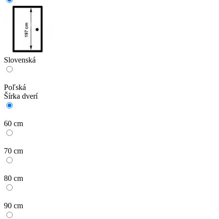
Slovenská
Poľská
Šírka dverí
60 cm
70 cm
80 cm
90 cm