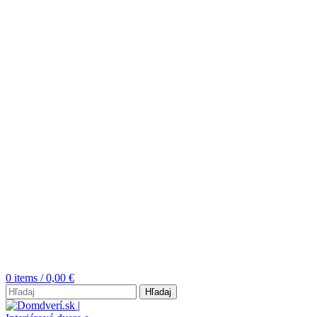
0
items
/
0,00
€
Hľadaj