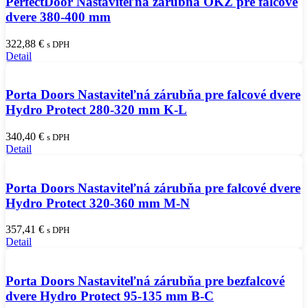
PerfectDoor Nastaviteľná zárubňa OKZ pre falcové
dvere 380-400 mm
322,88
€
s DPH
Detail
Porta Doors Nastaviteľná zárubňa pre falcové dvere
Hydro Protect 280-320 mm K-L
340,40
€
s DPH
Detail
Porta Doors Nastaviteľná zárubňa pre falcové dvere
Hydro Protect 320-360 mm M-N
357,41
€
s DPH
Detail
Porta Doors Nastaviteľná zárubňa pre bezfalcové
dvere Hydro Protect 95-135 mm B-C