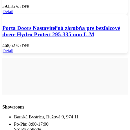
393,35
€
s DPH
Detail
Porta Doors Nastaviteľná zárubňa pre bezfalcové
dvere Hydro Protect 295-335 mm L-M
468,62
€
s DPH
Detail
Showroom
Banská Bystrica, Ružová 9, 974 11
Po-Pia: 8:00-17:00
So: Po dohode