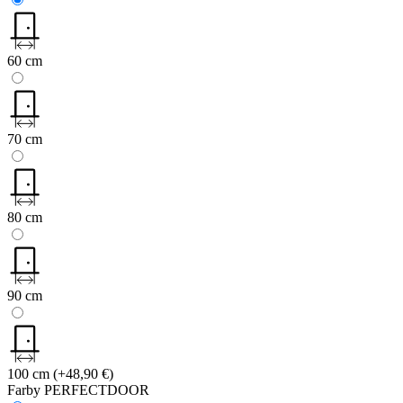
60 cm
70 cm
80 cm
90 cm
100 cm
(+48,90 €)
Farby PERFECTDOOR