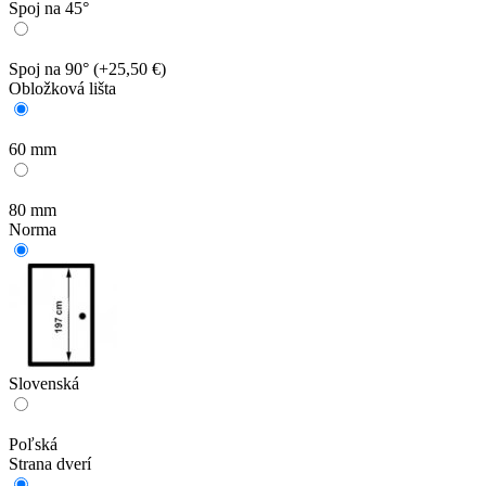
Spoj na 45°
Spoj na 90°
(+25,50 €)
Obložková lišta
60 mm
80 mm
Norma
Slovenská
Poľská
Strana dverí