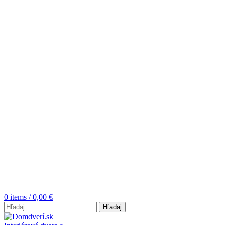
0
items
/
0,00
€
Hľadaj