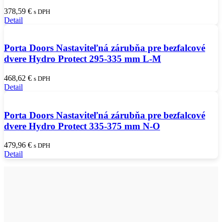
378,59
€
s DPH
Detail
Porta Doors Nastaviteľná zárubňa pre bezfalcové
dvere Hydro Protect 295-335 mm L-M
468,62
€
s DPH
Detail
Porta Doors Nastaviteľná zárubňa pre bezfalcové
dvere Hydro Protect 335-375 mm N-O
479,96
€
s DPH
Detail