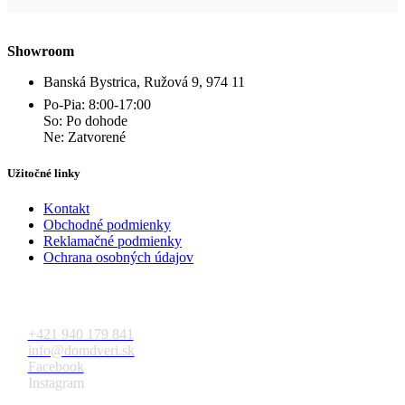
Showroom
Banská Bystrica, Ružová 9, 974 11
Po-Pia: 8:00-17:00
So: Po dohode
Ne: Zatvorené
Užitočné linky
Kontakt
Obchodné podmienky
Reklamačné podmienky
Ochrana osobných údajov
Kontakt
+421 940 179 841
info@domdveri.sk
Facebook
Instagram