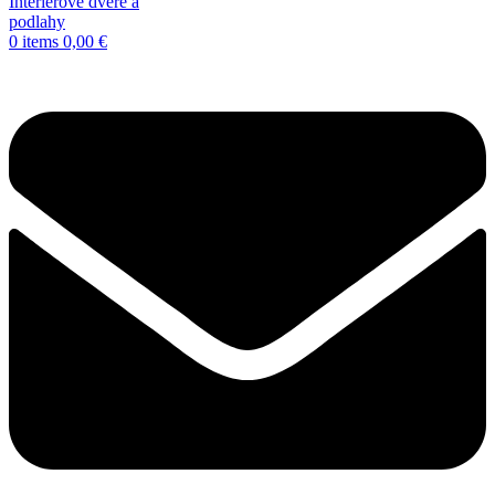
0
items
0,00
€