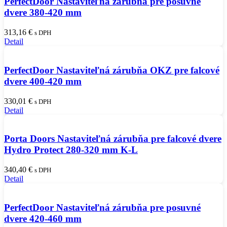
PerfectDoor Nastaviteľná zárubňa pre posuvné
dvere 380-420 mm
313,16
€
s DPH
Detail
PerfectDoor Nastaviteľná zárubňa OKZ pre falcové
dvere 400-420 mm
330,01
€
s DPH
Detail
Porta Doors Nastaviteľná zárubňa pre falcové dvere
Hydro Protect 280-320 mm K-L
340,40
€
s DPH
Detail
PerfectDoor Nastaviteľná zárubňa pre posuvné
dvere 420-460 mm