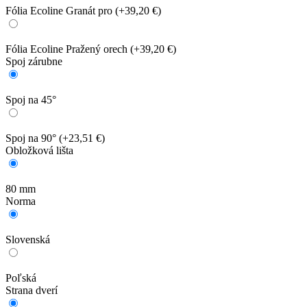
Fólia Ecoline Granát pro
(+39,20 €)
Fólia Ecoline Pražený orech
(+39,20 €)
Spoj zárubne
Spoj na 45°
Spoj na 90°
(+23,51 €)
Obložková lišta
80 mm
Norma
Slovenská
Poľská
Strana dverí