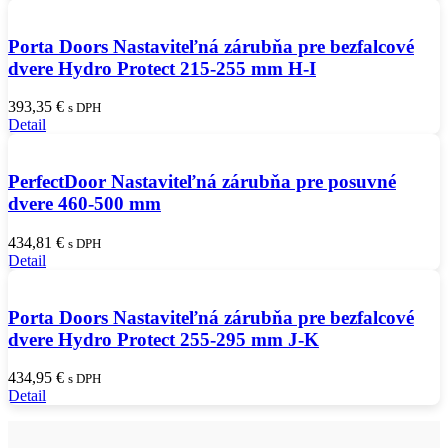
Porta Doors Nastaviteľná zárubňa pre bezfalcové
dvere Hydro Protect 215-255 mm H-I
393,35
€
s DPH
Detail
PerfectDoor Nastaviteľná zárubňa pre posuvné
dvere 460-500 mm
434,81
€
s DPH
Detail
Porta Doors Nastaviteľná zárubňa pre bezfalcové
dvere Hydro Protect 255-295 mm J-K
434,95
€
s DPH
Detail