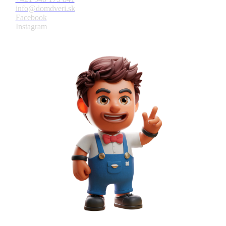
info@domdveri.sk
Facebook
Instagram