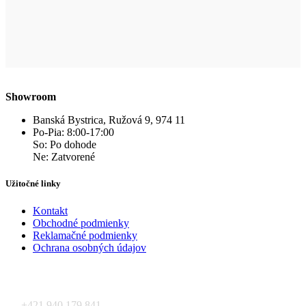
Showroom
Banská Bystrica, Ružová 9, 974 11
Po-Pia: 8:00-17:00
So: Po dohode
Ne: Zatvorené
Užitočné linky
Kontakt
Obchodné podmienky
Reklamačné podmienky
Ochrana osobných údajov
Kontakt
+421 940 179 841