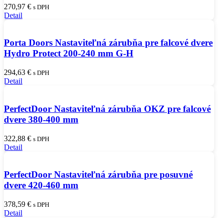
270,97
€
s DPH
Detail
Porta Doors Nastaviteľná zárubňa pre falcové dvere
Hydro Protect 200-240 mm G-H
294,63
€
s DPH
Detail
PerfectDoor Nastaviteľná zárubňa OKZ pre falcové
dvere 380-400 mm
322,88
€
s DPH
Detail
PerfectDoor Nastaviteľná zárubňa pre posuvné
dvere 420-460 mm
378,59
€
s DPH
Detail