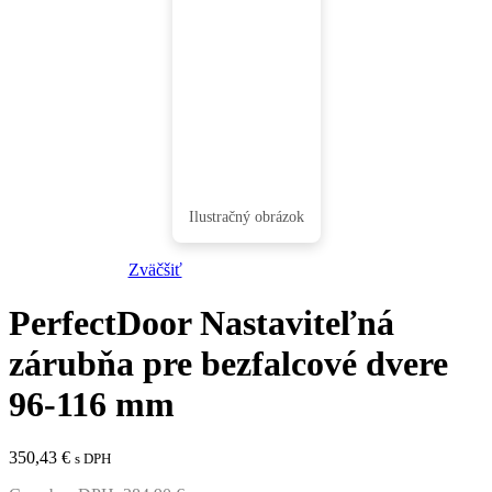
Zväčšiť
PerfectDoor Nastaviteľná
zárubňa pre bezfalcové dvere
96-116 mm
350,43
€
s DPH