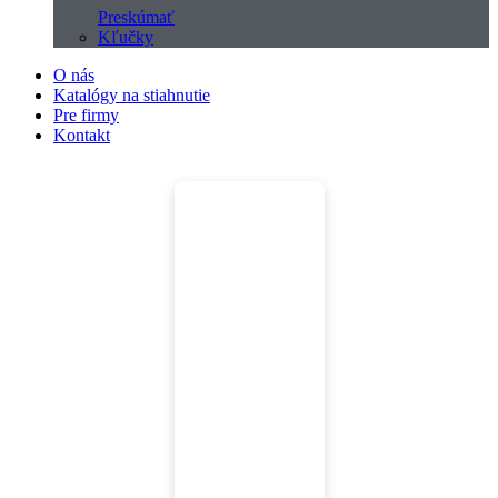
Preskúmať
Kľučky
O nás
Katalógy na stiahnutie
Pre firmy
Kontakt