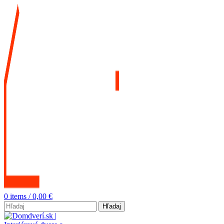
0
items
/
0,00
€
Hľadaj