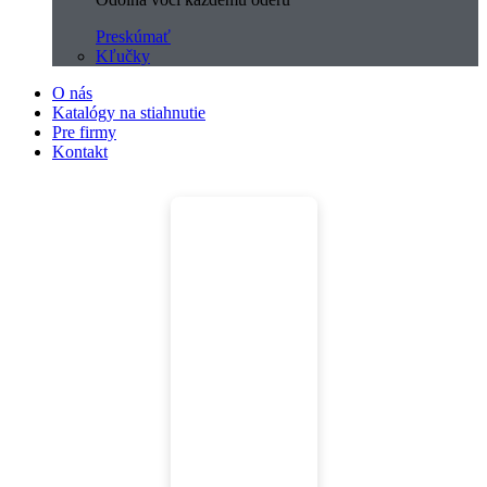
Preskúmať
Kľučky
O nás
Katalógy na stiahnutie
Pre firmy
Kontakt