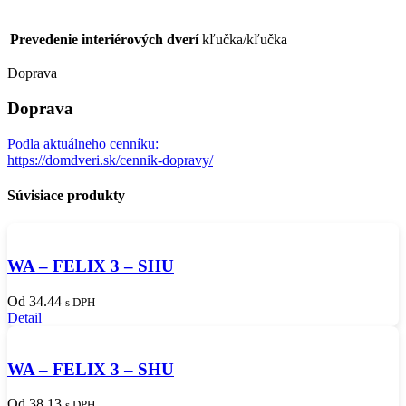
Prevedenie interiérových dverí
kľučka/kľučka
Doprava
Doprava
Podla aktuálneho cenníku:
https://domdveri.sk/cennik-dopravy/
Súvisiace produkty
WA – FELIX 3 – SHU
Od 34.44
s DPH
Detail
WA – FELIX 3 – SHU
Od 38.13
s DPH