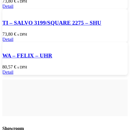
73,80
€
s DPH
Detail
TI – SALVO 3199/SQUARE 2275 – SHU
73,80
€
s DPH
Detail
WA – FELIX – UHR
80,57
€
s DPH
Detail
Showroom