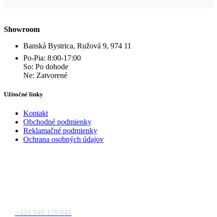
Showroom
Banská Bystrica, Ružová 9, 974 11
Po-Pia: 8:00-17:00
So: Po dohode
Ne: Zatvorené
Užitočné linky
Kontakt
Obchodné podmienky
Reklamačné podmienky
Ochrana osobných údajov
Kontakt
+421 940 179 841