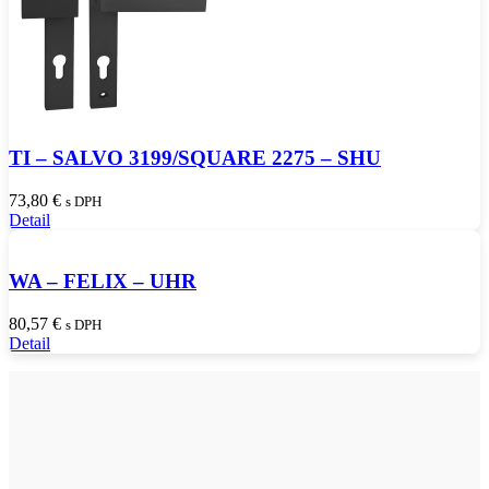
TI – SALVO 3199/SQUARE 2275 – SHU
73,80
€
s DPH
Detail
WA – FELIX – UHR
80,57
€
s DPH
Detail