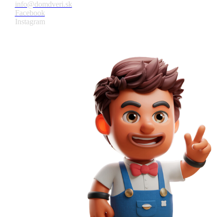
info@domdveri.sk
Facebook
Instagram