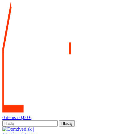
0
items
/
0,00
€
Hľadaj