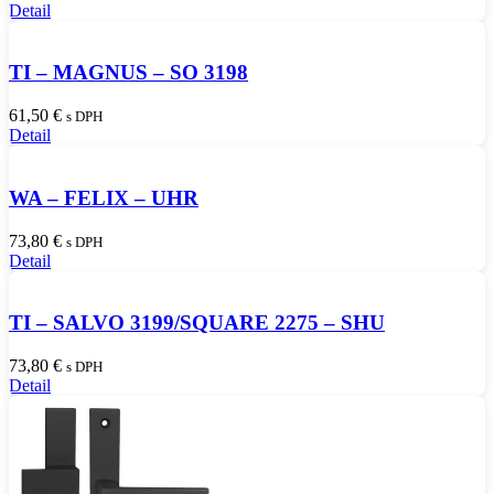
Detail
TI – MAGNUS – SO 3198
61,50
€
s DPH
Detail
WA – FELIX – UHR
73,80
€
s DPH
Detail
TI – SALVO 3199/SQUARE 2275 – SHU
73,80
€
s DPH
Detail