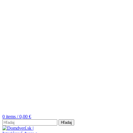
0
items
/
0,00
€
Hľadaj