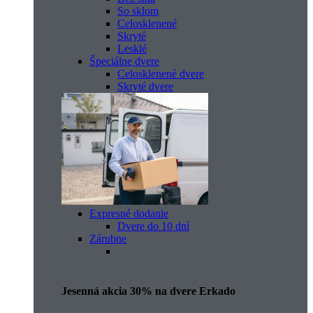
So sklom
Celosklenené
Skryté
Lesklé
Špeciálne dvere
Celosklenené dvere
Skryté dvere
Expresné dodanie
Dvere do 10 dní
Zárubne
Jesenná akcia 30% na dvere Erkado