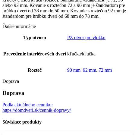
alebo 92 mm. Kovanie s roztečou 72 a 90 mm je štandardom pre
hrúbku dverí od 38 mm do 50 mm. Kovanie s roztečou 92 mm je
štandardom pre hrúbku dverí od 68 mm do 78 mm.
Ďalšie informácie
Typ otvoru
PZ otvor pre vložku
Prevedenie interiérových dverí
kľučka/kľučka
Rozteč
90 mm
,
92 mm
,
72 mm
Doprava
Doprava
Podla aktuálneho cenníku:
https://domdveri.sk/cennik-dopravy/
Súvisiace produkty