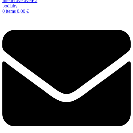
0
items
0,00
€