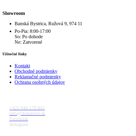
Showroom
Banská Bystrica, Ružová 9, 974 11
Po-Pia: 8:00-17:00
So: Po dohode
Ne: Zatvorené
Užitočné linky
Kontakt
Obchodné podmienky
Reklamačné podmienky
Ochrana osobných údajov
Kontakt
+421 940 179 841
info@domdveri.sk
Facebook
Instagram