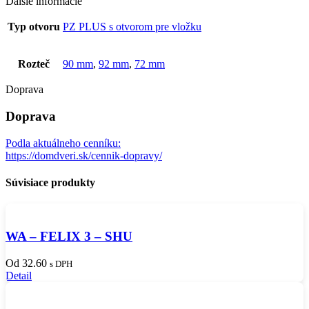
Ďalšie informácie
Typ otvoru
PZ PLUS s otvorom pre vložku
Rozteč
90 mm
,
92 mm
,
72 mm
Doprava
Doprava
Podla aktuálneho cenníku:
https://domdveri.sk/cennik-dopravy/
Súvisiace produkty
WA – FELIX 3 – SHU
Od 32.60
s DPH
Detail