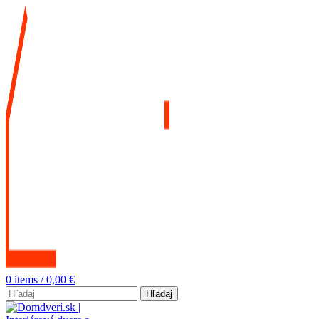
0
items
/
0,00
€
Hľadaj