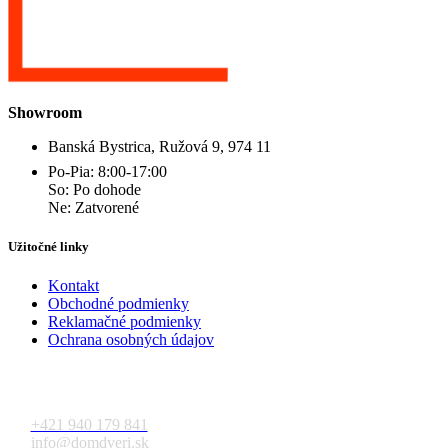
Showroom
Banská Bystrica, Ružová 9, 974 11
Po-Pia: 8:00-17:00
So: Po dohode
Ne: Zatvorené
Užitočné linky
Kontakt
Obchodné podmienky
Reklamačné podmienky
Ochrana osobných údajov
Kontakt
+421 940 179 841
info@domdveri.sk