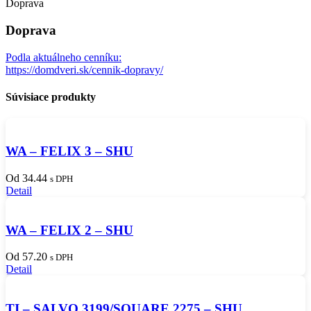
Doprava
Doprava
Podla aktuálneho cenníku:
https://domdveri.sk/cennik-dopravy/
Súvisiace produkty
WA – FELIX 3 – SHU
Od 34.44
s DPH
Detail
WA – FELIX 2 – SHU
Od 57.20
s DPH
Detail
TI – SALVO 3199/SQUARE 2275 – SHU