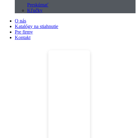
Preskúmať
Kľučky
O nás
Katalógy na stiahnutie
Pre firmy
Kontakt