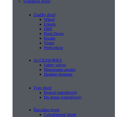
Vchodové dvere
Značky dverí
Wiked
Erkado
DRE
Porta Doors
Invado
Voster
Perfectdoor
ACCESSORIES
Safety valves
Magnesium anodes
Heating elements
Typy dverí
Bytové (interiérové)
Do domu (exteriérové)
Špeciálne dvere
Celosklenené dvere