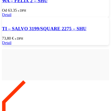
WA – FELIX 2 – SHU
Od 63.35
s DPH
Detail
TI – SALVO 3199/SQUARE 2275 – SHU
73,80
€
s DPH
Detail