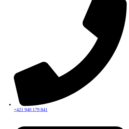
+421 940 179 841