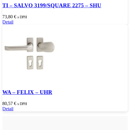
TI – SALVO 3199/SQUARE 2275 – SHU
73,80
€
s DPH
Detail
WA – FELIX – UHR
80,57
€
s DPH
Detail