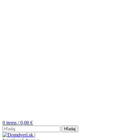
0
items
/
0,00
€
Hľadaj