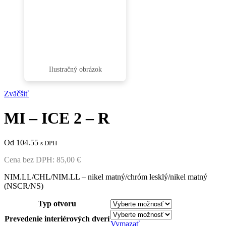
Zväčšiť
MI – ICE 2 – R
Od 104.55
s DPH
Cena bez DPH:
85,00
€
NIM.LL/CHL/NIM.LL – nikel matný/chróm lesklý/nikel matný
(NSCR/NS)
Typ otvoru
Prevedenie interiérových dverí
Vymazať