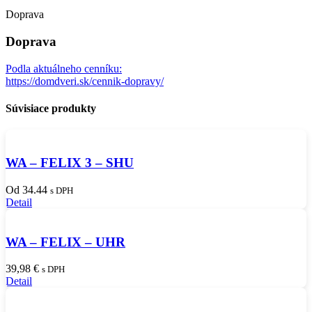
Doprava
Doprava
Podla aktuálneho cenníku:
https://domdveri.sk/cennik-dopravy/
Súvisiace produkty
WA – FELIX 3 – SHU
Od 34.44
s DPH
Detail
WA – FELIX – UHR
39,98
€
s DPH
Detail