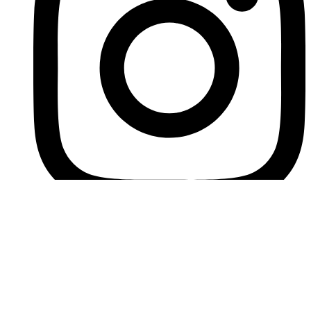
Instagram
Web vytvoril
Gemini Digital s.r.o.
Všetky práva vyhradené 2024
Hľadaj