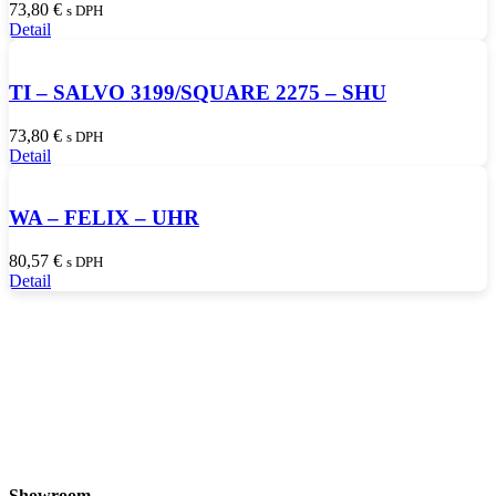
73,80
€
s DPH
Detail
TI – SALVO 3199/SQUARE 2275 – SHU
73,80
€
s DPH
Detail
WA – FELIX – UHR
80,57
€
s DPH
Detail
Showroom