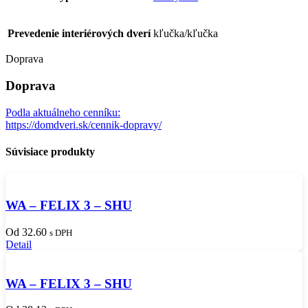
Prevedenie interiérových dverí
kľučka/kľučka
Doprava
Doprava
Podla aktuálneho cenníku:
https://domdveri.sk/cennik-dopravy/
Súvisiace produkty
WA – FELIX 3 – SHU
Od 32.60
s DPH
Detail
WA – FELIX 3 – SHU