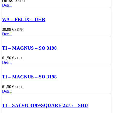
Od 38.13
s DPH
Detail
WA – FELIX – UHR
39,98
€
s DPH
Detail
TI – MAGNUS – SO 3198
61,50
€
s DPH
Detail
TI – MAGNUS – SO 3198
61,50
€
s DPH
Detail
TI – SALVO 3199/SQUARE 2275 – SHU