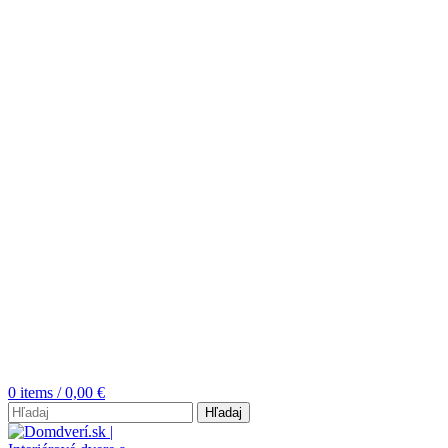
0
items
/
0,00
€
Hľadaj