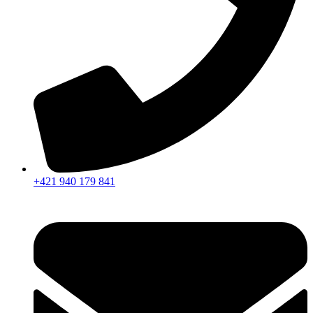
+421 940 179 841