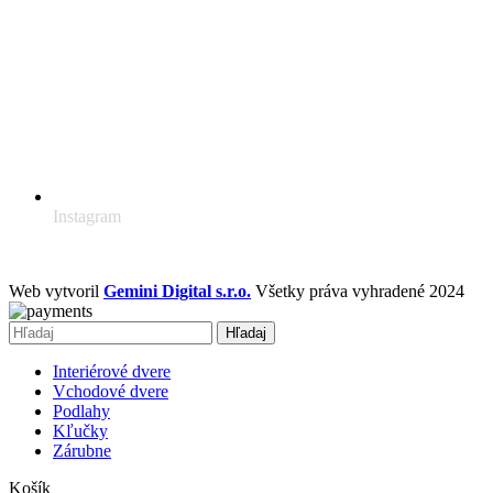
Instagram
Web vytvoril
Gemini Digital s.r.o.
Všetky práva vyhradené 2024
Hľadaj
Interiérové dvere
Vchodové dvere
Podlahy
Kľučky
Zárubne
Košík