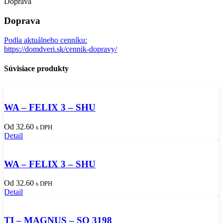
Doprava
Doprava
Podla aktuálneho cenníku:
https://domdveri.sk/cennik-dopravy/
Súvisiace produkty
WA – FELIX 3 – SHU
Od 32.60
s DPH
Detail
WA – FELIX 3 – SHU
Od 32.60
s DPH
Detail
TI – MAGNUS – SO 3198