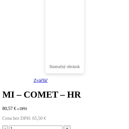
Zväčšiť
MI – COMET – HR
80,57
€
s DPH
Cena bez DPH:
65,50
€
množstvo