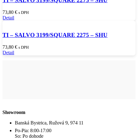
TI – SALVO 3199/SQUARE 2275 – SHU
73,80
€
s DPH
Detail
TI – SALVO 3199/SQUARE 2275 – SHU
73,80
€
s DPH
Detail
Showroom
Banská Bystrica, Ružová 9, 974 11
Po-Pia: 8:00-17:00
So: Po dohode