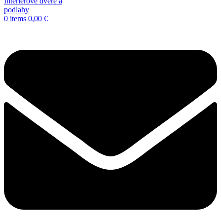
0
items
0,00
€