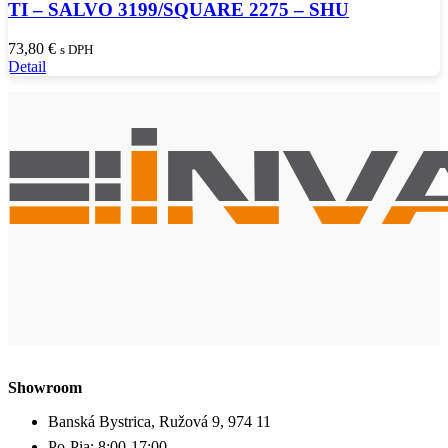
TI – SALVO 3199/SQUARE 2275 – SHU
73,80
€
s DPH
Detail
Showroom
Banská Bystrica, Ružová 9, 974 11
Po-Pia: 8:00-17:00