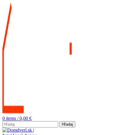
0
items
/
0,00
€
Hľadaj