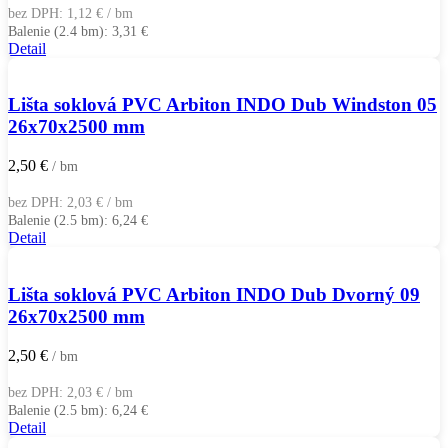
bez DPH:
1,12
€
/ bm
Balenie (2.4 bm):
3,31
€
Detail
Lišta soklová PVC Arbiton INDO Dub Windston 05
26x70x2500 mm
2,50
€
/ bm
bez DPH:
2,03
€
/ bm
Balenie (2.5 bm):
6,24
€
Detail
Lišta soklová PVC Arbiton INDO Dub Dvorný 09
26x70x2500 mm
2,50
€
/ bm
bez DPH:
2,03
€
/ bm
Balenie (2.5 bm):
6,24
€
Detail