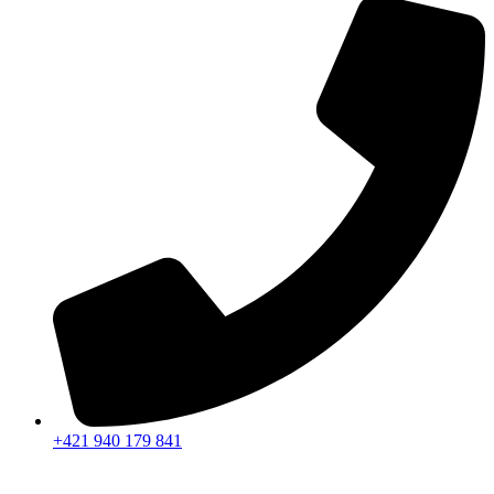
+421 940 179 841