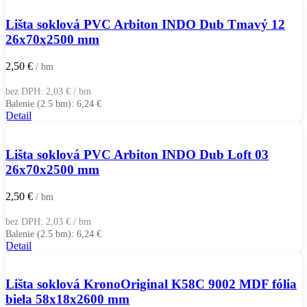
Lišta soklová PVC Arbiton INDO Dub Tmavý 12
26x70x2500 mm
2,50
€
/ bm
bez DPH:
2,03
€
/ bm
Balenie (2.5 bm):
6,24
€
Detail
Lišta soklová PVC Arbiton INDO Dub Loft 03
26x70x2500 mm
2,50
€
/ bm
bez DPH:
2,03
€
/ bm
Balenie (2.5 bm):
6,24
€
Detail
Lišta soklová KronoOriginal K58C 9002 MDF fólia
biela 58x18x2600 mm