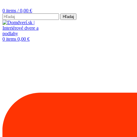
0
items
/
0,00
€
Hľadaj
0
items
0,00
€