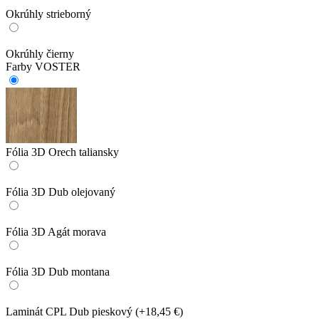
Okrúhly strieborný
Okrúhly čierny
Farby VOSTER
Fólia 3D Orech taliansky
Fólia 3D Dub olejovaný
Fólia 3D Agát morava
Fólia 3D Dub montana
Laminát CPL Dub pieskový
(+18,45 €)