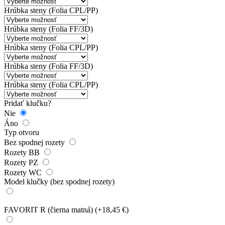
Hrúbka steny (Folia CPL/PP)
Hrúbka steny (Folia FF/3D)
Hrúbka steny (Folia CPL/PP)
Hrúbka steny (Folia FF/3D)
Hrúbka steny (Folia CPL/PP)
Pridať klučku?
Nie
Áno
Typ otvoru
Bez spodnej rozety
Rozety BB
Rozety PZ
Rozety WC
Model klučky (bez spodnej rozety)
FAVORIT R (čierna matná)
(+18,45 €)