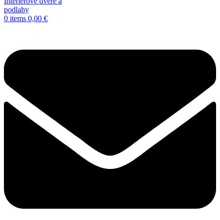
0
items
0,00
€