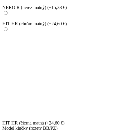
NERO R (nerez matný)
(+15,38 €)
HIT HR (chróm matný)
(+24,60 €)
HIT HR (čierna matná
(+24,60 €)
Model klučky (rozety BB/PZ)