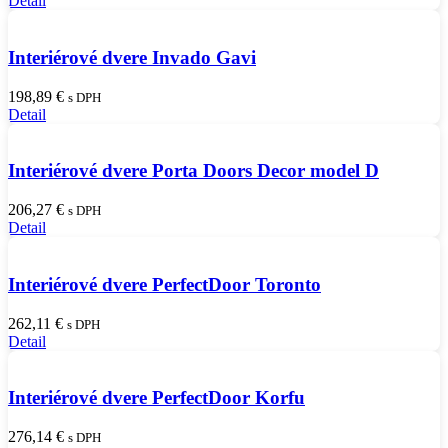
Detail
Interiérové dvere Invado Gavi
198,89
€
s DPH
Detail
Interiérové dvere Porta Doors Decor model D
206,27
€
s DPH
Detail
Interiérové dvere PerfectDoor Toronto
262,11
€
s DPH
Detail
Interiérové dvere PerfectDoor Korfu
276,14
€
s DPH