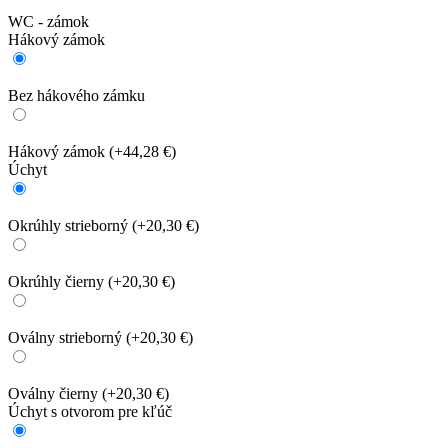
WC - zámok
Hákový zámok
Bez hákového zámku
Hákový zámok
(+44,28 €)
Úchyt
Okrúhly strieborný
(+20,30 €)
Okrúhly čierny
(+20,30 €)
Oválny strieborný
(+20,30 €)
Oválny čierny
(+20,30 €)
Úchyt s otvorom pre kľúč