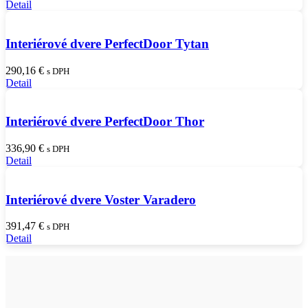
Detail
Interiérové dvere PerfectDoor Tytan
290,16
€
s DPH
Detail
Interiérové dvere PerfectDoor Thor
336,90
€
s DPH
Detail
Interiérové dvere Voster Varadero
391,47
€
s DPH
Detail