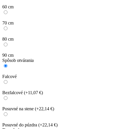
60 cm
70 cm
80 cm
90 cm
Spôsob otvárania
Falcové
Bezfalcové
(+11,07 €)
Posuvné na stene
(+22,14 €)
Posuvné do púzdra
(+22,14 €)