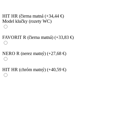
HIT HR (čierna matná
(+34,44 €)
Model klučky (rozety WC)
FAVORIT R (čierna matná)
(+33,83 €)
NERO R (nerez matný)
(+27,68 €)
HIT HR (chróm matný)
(+40,59 €)