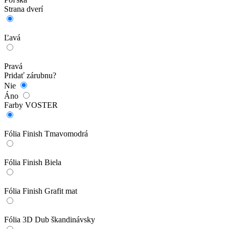
Strana dverí
Ľavá
Pravá
Pridať zárubnu?
Nie
Áno
Farby VOSTER
Fólia Finish Tmavomodrá
Fólia Finish Biela
Fólia Finish Grafit mat
Fólia 3D Dub škandinávsky