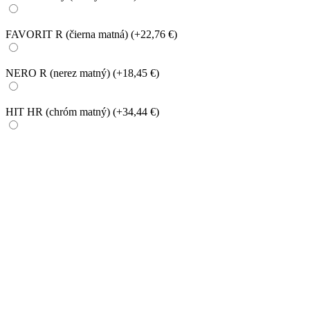
FAVORIT R (čierna matná)
(+22,76 €)
NERO R (nerez matný)
(+18,45 €)
HIT HR (chróm matný)
(+34,44 €)