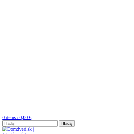
0
items
/
0,00
€
Hľadaj