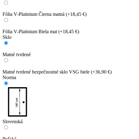
Fólia V-Platinium Čierna matná
(+18,45 €)
Fólia V-Platinium Biela mat
(+18,45 €)
Sklo
Matné tvrdené
Matné tvrdené bezpečnostné sklo VSG biele
(+36,90 €)
Norma
Slovenská
Poľská