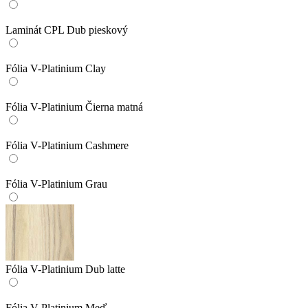
Laminát CPL Dub pieskový
Fólia V-Platinium Clay
Fólia V-Platinium Čierna matná
Fólia V-Platinium Cashmere
Fólia V-Platinium Grau
Fólia V-Platinium Dub latte
Fólia V-Platinium Meď