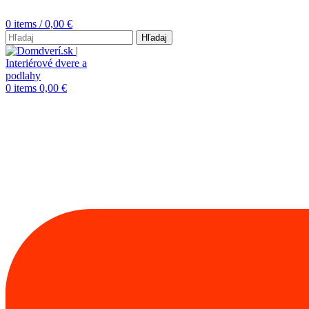
0
items
/
0,00
€
Hľadaj
0
items
0,00
€