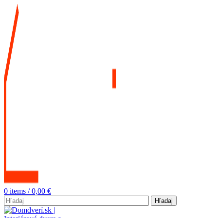
0
items
/
0,00
€
Hľadaj