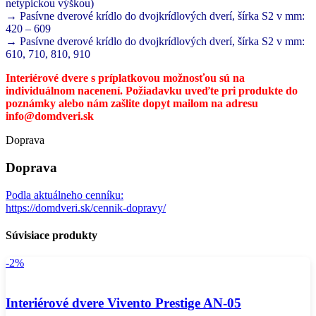
netypickou výškou)
→ Pasívne dverové krídlo do dvojkrídlových dverí, šírka S2 v mm:
420 – 609
→ Pasívne dverové krídlo do dvojkrídlových dverí, šírka S2 v mm:
610, 710, 810, 910
Interiérové dvere s príplatkovou možnosťou sú na
individuálnom nacenení. Požiadavku uveďte pri produkte do
poznámky alebo nám zašlite dopyt mailom na adresu
info@domdveri.sk
Doprava
Doprava
Podla aktuálneho cenníku:
https://domdveri.sk/cennik-dopravy/
Súvisiace produkty
-2%
Interiérové dvere Vivento Prestige AN-05