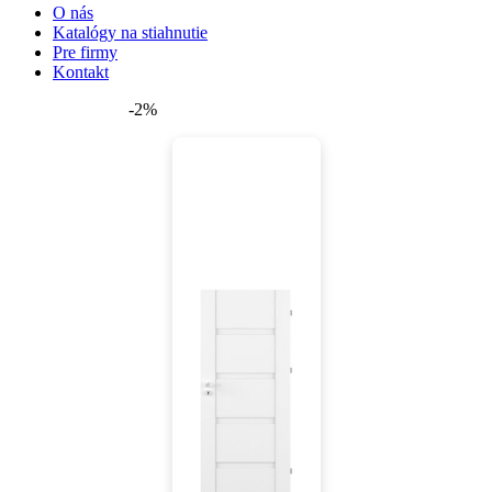
O nás
Katalógy na stiahnutie
Pre firmy
Kontakt
-2%