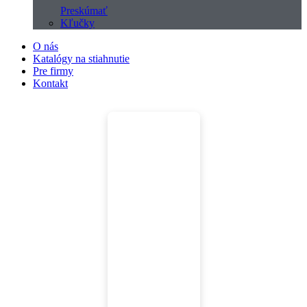
Preskúmať
Kľučky
O nás
Katalógy na stiahnutie
Pre firmy
Kontakt