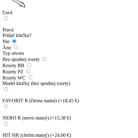
Ľavá
Pravá
Pridať klučku?
Nie
Áno
Typ otvoru
Bez spodnej rozety
Rozety BB
Rozety PZ
Rozety WC
Model klučky (bez spodnej rozety)
FAVORIT R (čierna matná)
(+18,45 €)
NERO R (nerez matný)
(+15,38 €)
HIT HR (chróm matný)
(+24,60 €)