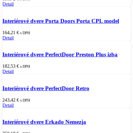
Detail
Interiérové dvere Porta Doors Porta CPL model
164,21
€
s DPH
Detail
Interiérové dvere PerfectDoor Preston Plus izba
182,53
€
s DPH
Detail
Interiérové dvere PerfectDoor Retro
243,42
€
s DPH
Detail
Interiérové dvere Erkado Nemezja