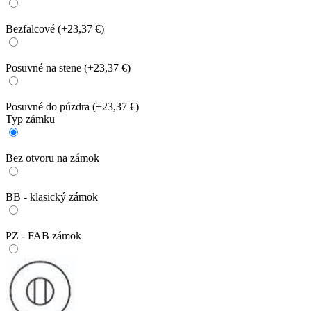
Bezfalcové
(+23,37 €)
Posuvné na stene
(+23,37 €)
Posuvné do púzdra
(+23,37 €)
Typ zámku
Bez otvoru na zámok
BB - klasický zámok
PZ - FAB zámok