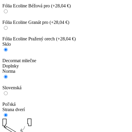
Fólia Ecoline Béžová pro
(+28,04 €)
Fólia Ecoline Granát pro
(+28,04 €)
Fólia Ecoline Pražený orech
(+28,04 €)
Sklo
Decormat mliečne
Doplnky
Norma
Slovenská
Poľská
Strana dverí