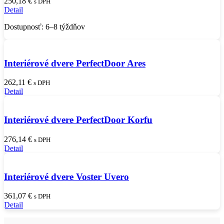
250,18
€
s DPH
Detail
Dostupnosť: 6–8 týždňov
Interiérové dvere PerfectDoor Ares
262,11
€
s DPH
Detail
Interiérové dvere PerfectDoor Korfu
276,14
€
s DPH
Detail
Interiérové dvere Voster Uvero
361,07
€
s DPH
Detail