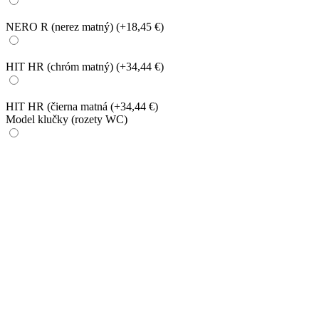
NERO R (nerez matný)
(+18,45 €)
HIT HR (chróm matný)
(+34,44 €)
HIT HR (čierna matná
(+34,44 €)
Model klučky (rozety WC)