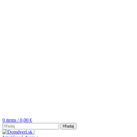
0
items
/
0,00
€
Hľadaj