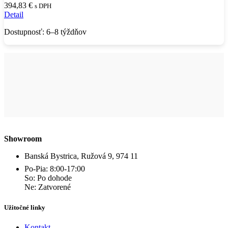
394,83
€
s DPH
Detail
Dostupnosť: 6–8 týždňov
Showroom
Banská Bystrica, Ružová 9, 974 11
Po-Pia: 8:00-17:00
So: Po dohode
Ne: Zatvorené
Užitočné linky
Kontakt