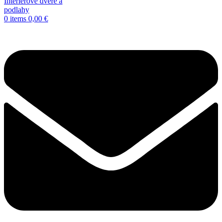
0
items
0,00
€