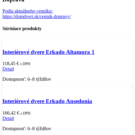
Podla aktuálneho cenníku:
https://domdveri.sk/cennik-dopravy/
Súvisiace produkty
Interiérové dvere Erkado Altamura 1
118,45
€
s DPH
Detail
Dostupnosť: 6–8 týždňov
Interiérové dvere Erkado Ansedonia
166,42
€
s DPH
Detail
Dostupnosť: 6–8 týždňov