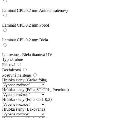
Laminát CPL 0.2 mm Antracit saténový
Laminát CPL 0.2 mm Popol
Laminát CPL 0.2 mm Biela
Lakované - Biela titanová UV
Typ zárubne
Falcová
Bezfalcová
Posuvná na stene
Hrúbka steny (Greko fólia)
Hrúbka steny (Fólia ST CPL, Premium)
Hrúbka steny (Fólia CPL 0,2)
Hrúbka steny (Lakovaná)