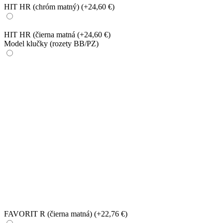
HIT HR (chróm matný)
(+24,60 €)
HIT HR (čierna matná
(+24,60 €)
Model klučky (rozety BB/PZ)
FAVORIT R (čierna matná)
(+22,76 €)