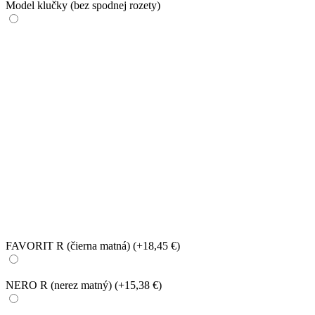
Model klučky (bez spodnej rozety)
FAVORIT R (čierna matná)
(+18,45 €)
NERO R (nerez matný)
(+15,38 €)