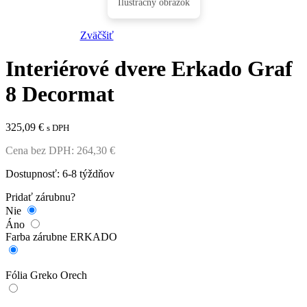
Zväčšiť
Interiérové dvere Erkado Graf
8 Decormat
325,09
€
s DPH
Cena bez DPH:
264,30
€
Dostupnosť: 6-8 týždňov
Pridať zárubnu?
Nie
Áno
Farba zárubne ERKADO
Fólia Greko Orech