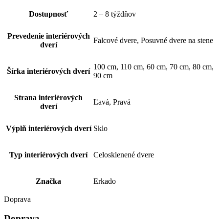
Dostupnosť
2 – 8 týždňov
Prevedenie interiérových
Falcové dvere, Posuvné dvere na stene
dverí
100 cm, 110 cm, 60 cm, 70 cm, 80 cm,
Šírka interiérových dverí
90 cm
Strana interiérových
Ľavá, Pravá
dverí
Výplň interiérových dverí
Sklo
Typ interiérových dverí
Celosklenené dvere
Značka
Erkado
Doprava
Doprava