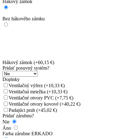
Hákový zámok
Bez hákového zámku
Hákový zámok
(+60,15 €)
Pridať posuvný systém?
Doplnky
Ventilačný výfrez
(+10,33 €)
Ventilačná mriežka
(+10,33 €)
Ventilačné otvory PVC
(+7,75 €)
Ventilačné otvory kovové
(+40,22 €)
Padajúci prah
(+45,02 €)
Pridať zárubnu?
Nie
Áno
Farba zárubne ERKADO