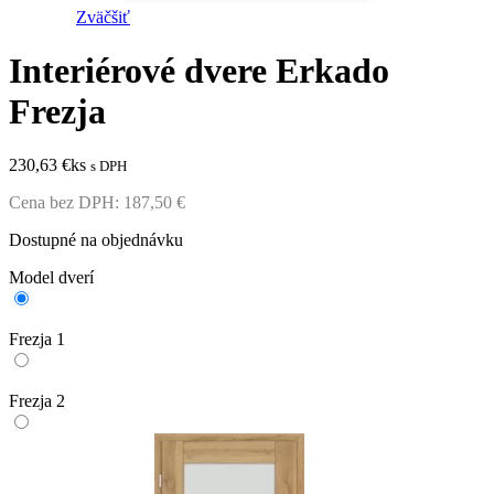
Zväčšiť
Interiérové dvere Erkado
Frezja
230,63
€
ks
s DPH
Cena bez DPH:
187,50
€
Dostupné na objednávku
Model dverí
Frezja 1
Frezja 2