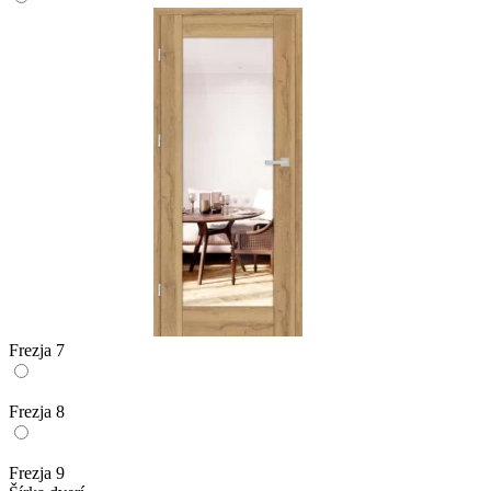
Frezja 7
Frezja 8
Frezja 9