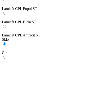
Laminát CPL Popol ST
Laminát CPL Biela ST
Laminát CPL Antracit ST
Sklo
Číre