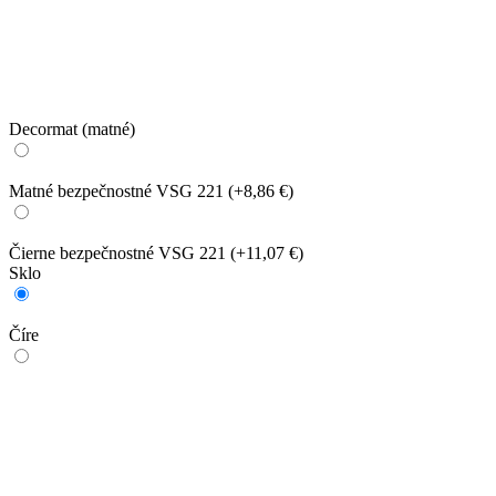
Decormat (matné)
Matné bezpečnostné VSG 221
(+8,86 €)
Čierne bezpečnostné VSG 221
(+11,07 €)
Sklo
Číre