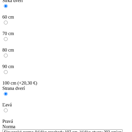
Šírka dverí
60 cm
70 cm
80 cm
90 cm
100 cm
(+20,30 €)
Strana dverí
Ľavá
Pravá
Norma