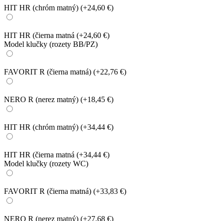
HIT HR (chróm matný)
(+24,60 €)
HIT HR (čierna matná
(+24,60 €)
Model klučky (rozety BB/PZ)
FAVORIT R (čierna matná)
(+22,76 €)
NERO R (nerez matný)
(+18,45 €)
HIT HR (chróm matný)
(+34,44 €)
HIT HR (čierna matná
(+34,44 €)
Model klučky (rozety WC)
FAVORIT R (čierna matná)
(+33,83 €)
NERO R (nerez matný)
(+27,68 €)