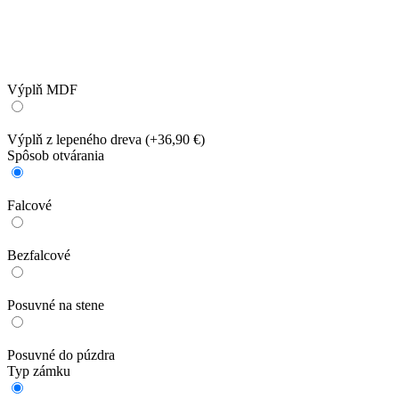
Výplň MDF
Výplň z lepeného dreva
(+36,90 €)
Spôsob otvárania
Falcové
Bezfalcové
Posuvné na stene
Posuvné do púzdra
Typ zámku