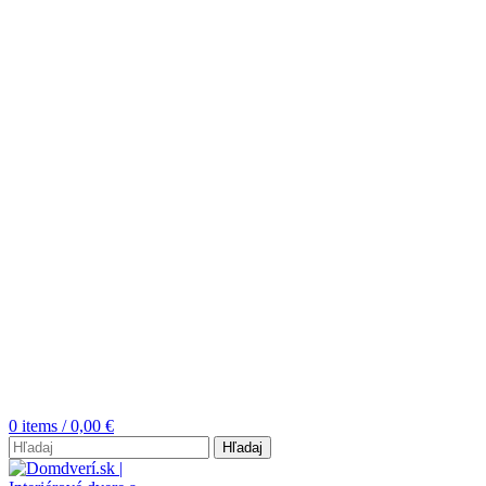
0
items
/
0,00
€
Hľadaj