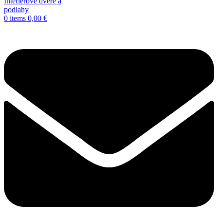
0
items
0,00
€