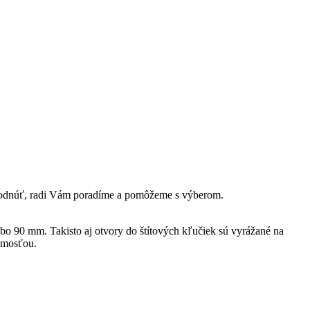
rozhodnúť, radi Vám poradíme a pomôžeme s výberom.
ebo 90 mm. Takisto aj otvory do štítových kľučiek sú vyrážané na
jmosťou.