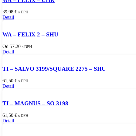
WA – FELIX – UHR
39,98
€
s DPH
Detail
WA – FELIX 2 – SHU
Od 57.20
s DPH
Detail
TI – SALVO 3199/SQUARE 2275 – SHU
61,50
€
s DPH
Detail
TI – MAGNUS – SO 3198
61,50
€
s DPH
Detail