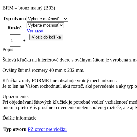
BRM – bronz matný (B03)
Typ otvoru
Rozteč
Vymazať
Vložiť do košíka
Popis
Štítová kľučka na interiérové dvere s oválnym štítom je vyrobená z m
Oválny štít má rozmery 40 mm x 232 mm.
Kľučka z rady FORME line obsahuje vratný mechanizmus.
Je to len na Vašom rozhodnutí, akú rozteč, aké prevedenie a aký typ
Upozornenie:
Pri objednávaní štítových kľučiek je potrebné vedieť vzdialenosť med
mieru a preto Vás prosíme o uvedenie nielen správnej rozteče, ale 
Ďalšie informácie
Typ otvoru
PZ otvor pre vložku