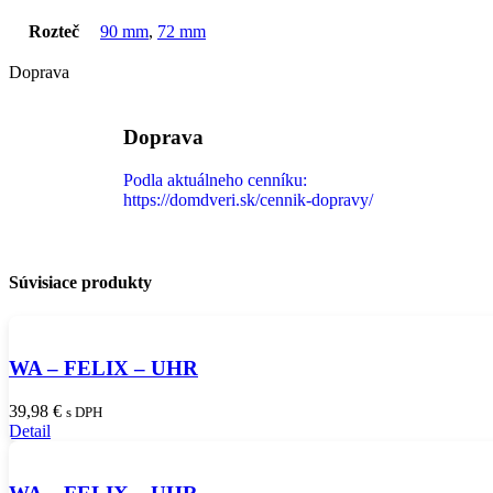
Rozteč
90 mm
,
72 mm
Doprava
Doprava
Podla aktuálneho cenníku:
https://domdveri.sk/cennik-dopravy/
Súvisiace produkty
WA – FELIX – UHR
39,98
€
s DPH
Detail