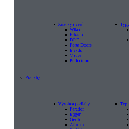
Značky dverí
Typy
Wiked
Erkado
DRE
Porta Doors
Invado
Voster
Perfectdoor
Podlahy
Výrobca podlahy
Typ 
Parador
Egger
Gerflor
Afirmax