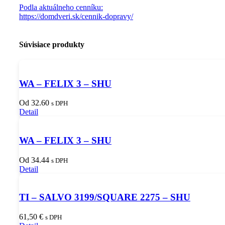
Podla aktuálneho cenníku:
https://domdveri.sk/cennik-dopravy/
Súvisiace produkty
WA – FELIX 3 – SHU
Od 32.60
s DPH
Detail
WA – FELIX 3 – SHU
Od 34.44
s DPH
Detail
TI – SALVO 3199/SQUARE 2275 – SHU
61,50
€
s DPH