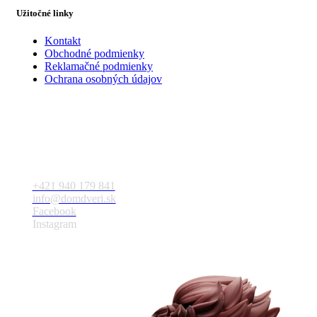
Užitočné linky
Kontakt
Obchodné podmienky
Reklamačné podmienky
Ochrana osobných údajov
Kontakt
+421 940 179 841
info@domdveri.sk
Facebook
Instagram