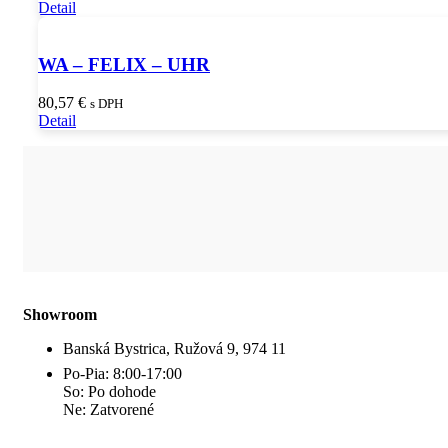
Detail
WA – FELIX – UHR
80,57
€
s DPH
Detail
Showroom
Banská Bystrica, Ružová 9, 974 11
Po-Pia: 8:00-17:00
So: Po dohode
Ne: Zatvorené