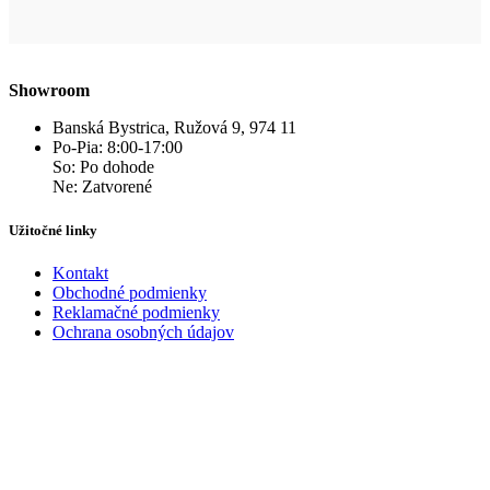
Showroom
Banská Bystrica, Ružová 9, 974 11
Po-Pia: 8:00-17:00
So: Po dohode
Ne: Zatvorené
Užitočné linky
Kontakt
Obchodné podmienky
Reklamačné podmienky
Ochrana osobných údajov
Kontakt