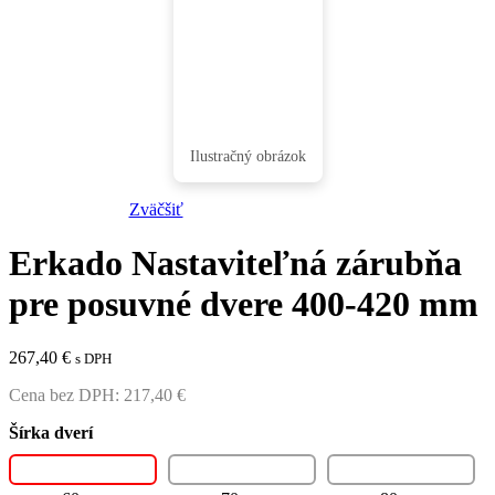
Zväčšiť
Erkado Nastaviteľná zárubňa
pre posuvné dvere 400-420 mm
267,40
€
s DPH
Cena bez DPH:
217,40
€
Šírka dverí