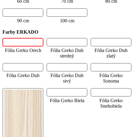
60 cm
70 cm
80 cm
90 cm
100 cm
Farby ERKADO
Fólia Greko Orech
Fólia Greko Dub
Fólia Greko Dub
stredný
zlatý
Fólia Greko Dub
Fólia Greko Dub
Fólia Greko
sivý
Sonoma
Fólia Greko Biela
Fólia Greko
Snehobiela