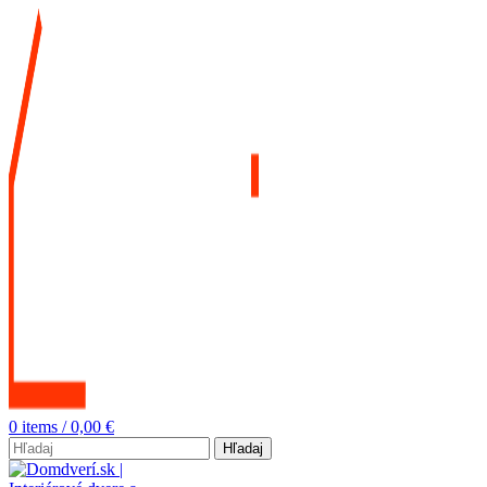
0
items
/
0,00
€
Hľadaj