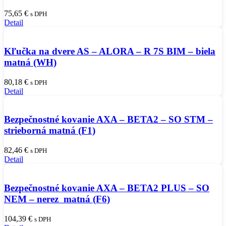
75,65
€
s DPH
Detail
Kľučka na dvere AS – ALORA – R 7S BIM – biela
matná (WH)
80,18
€
s DPH
Detail
Bezpečnostné kovanie AXA – BETA2 – SO STM –
strieborná matná (F1)
82,46
€
s DPH
Detail
Bezpečnostné kovanie AXA – BETA2 PLUS – SO
NEM – nerez matná (F6)
104,39
€
s DPH