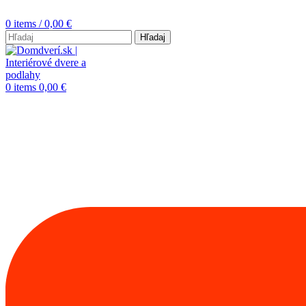
0
items
/
0,00
€
Hľadaj
0
items
0,00
€