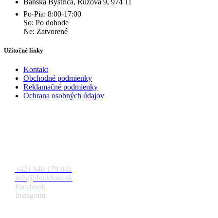
Banská Bystrica, Ružová 9, 974 11
Po-Pia: 8:00-17:00
So: Po dohode
Ne: Zatvorené
Užitočné linky
Kontakt
Obchodné podmienky
Reklamačné podmienky
Ochrana osobných údajov
Kontakt
+421 940 179 841
info@domdveri.sk
Facebook
Instagram