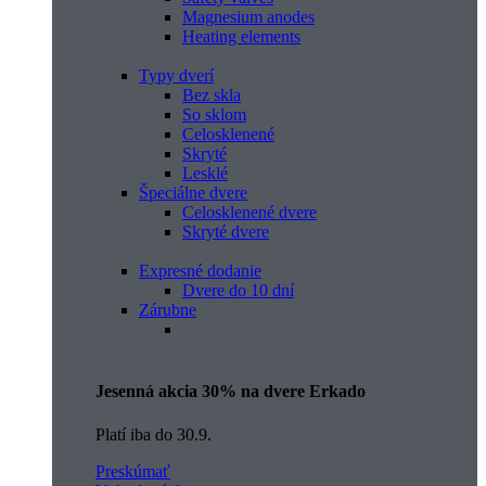
Magnesium anodes
Heating elements
Typy dverí
Bez skla
So sklom
Celosklenené
Skryté
Lesklé
Špeciálne dvere
Celosklenené dvere
Skryté dvere
Expresné dodanie
Dvere do 10 dní
Zárubne
Jesenná akcia 30% na dvere Erkado
Platí iba do 30.9.
Preskúmať