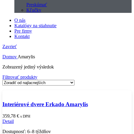
Preskúmať
Kľučky
O nás
Katalógy na stiahnutie
Pre firmy
Kontakt
Zavrieť
Domov
Amarylis
Zobrazený jediný výsledok
Filtrovať produkty
Interiérové dvere Erkado Amarylis
359,78
€
s DPH
Detail
Dostupnosť: 6–8 týždňov